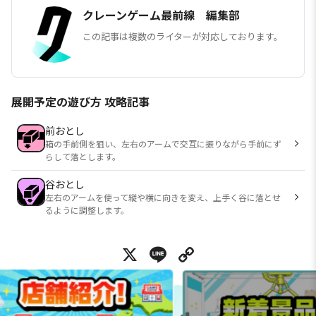
クレーンゲーム最前線 編集部
この記事は複数のライターが対応しております。
展開予定の遊び方 攻略記事
前おとし
箱の手前側を狙い、左右のアームで交互に振りながら手前にず
らして落とします。
谷おとし
左右のアームを使って縦や横に向きを変え、上手く谷に落とせ
るように調整します。
X
Line
Copy Link