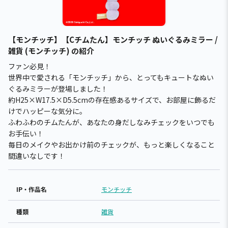
【モンチッチ】【Cチムたん】モンチッチ ぬいぐるみミラー /
雑貨 (モンチッチ) の紹介
ファン必見！
世界中で愛される「モンチッチ」から、とってもキュートなぬい
ぐるみミラーが登場しました！
約H25×W17.5×D5.5cmの存在感あるサイズで、お部屋に飾るだ
けでハッピーな気分に。
ふわふわのチムたんが、あなたの身だしなみチェックをいつでも
お手伝い！
毎日のメイクやお出かけ前のチェックが、もっと楽しくなること
間違いなしです！
IP・作品名
モンチッチ
種類
雑貨