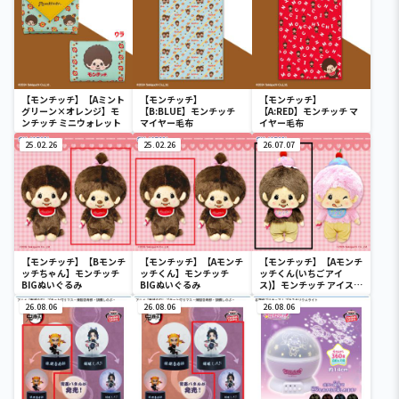
【モンチッチ】【Aミント
【モンチッチ】
【モンチッチ】
グリーン×オレンジ】モ
【B:BLUE】モンチッチ
【A:RED】モンチッチ マ
ンチッチ ミニウォレット
マイヤー毛布
イヤー毛布
25.02.26
25.02.26
26.07.07
【モンチッチ】【Bモンチ
【モンチッチ】【Aモンチ
【モンチッチ】【Aモンチ
ッチちゃん】モンチッチ
ッチくん】モンチッチ
ッチくん(いちごアイ
BIGぬいぐるみ
BIGぬいぐるみ
ス)】モンチッチ アイス大
好き BIGぬいぐるみ
26.08.06
26.08.06
26.08.06