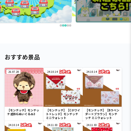
おすすめ景品
26.07.28
24.10.14
24.10.14
【モンチッチ】モンチッ
【モンチッチ】【Cホワイ
【モンチッチ】【Bラベン
チ 超BIGぬいぐるみ3
ト×レッド】モンチッチ
ダー×ブラウン】モンチ
ミニウォレット
ッチ ミニウォレット
24.10.14
24.11.03
24.11.03