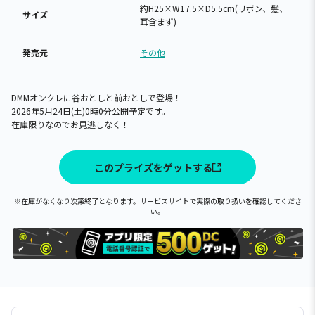
約H25×W17.5×D5.5cm(リボン、髪、
サイズ
耳含まず)
発売元
その他
DMMオンクレに谷おとしと前おとしで登場！
2026年5月24日(土)0時0分公開予定です。
在庫限りなのでお見逃しなく！
このプライズをゲットする
※在庫がなくなり次第終了となります。サービスサイトで実際の取り扱いを確認してくださ
い。