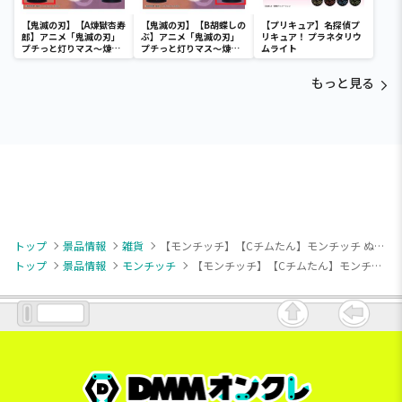
【鬼滅の刃】【A煉獄杏寿
【鬼滅の刃】【B胡蝶しの
【プリキュア】名探偵プ
郎】アニメ「鬼滅の刃」
ぶ】アニメ「鬼滅の刃」
リキュア！ プラネタリウ
プチっと灯りマス～煉獄
プチっと灯りマス～煉獄
ムライト
杏寿郎・胡蝶しのぶ～
杏寿郎・胡蝶しのぶ～
もっと見る
トップ
景品情報
雑貨
【モンチッチ】【Cチムたん】モンチッチ ぬいぐるみミラー
トップ
景品情報
モンチッチ
【モンチッチ】【Cチムたん】モンチッチ ぬいぐるみミラー