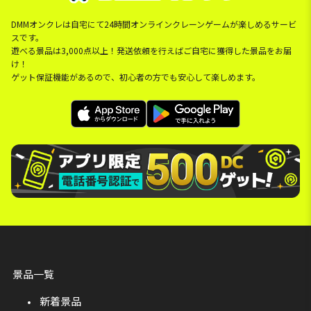
DMMオンクレは自宅にて24時間オンラインクレーンゲームが楽しめるサービ
スです。
遊べる景品は3,000点以上！発送依頼を行えばご自宅に獲得した景品をお届
け！
ゲット保証機能があるので、初心者の方でも安心して楽しめます。
景品一覧
新着景品