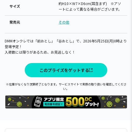
約H10×W7×D6cm(耳含まず) ※アソ
サイズ
ートによって異なる場合がございます。
発売元
その他
DMMオンクレでは「前おとし」「谷おとし」で、2026年5月25日(月)0時より
登場予定！
入荷数には限りがあるため、お見逃しなく！
このプライズをゲットする
※在庫がなくなり次第終了となります。サービスサイトで実際の取り扱いを確認してくださ
い。