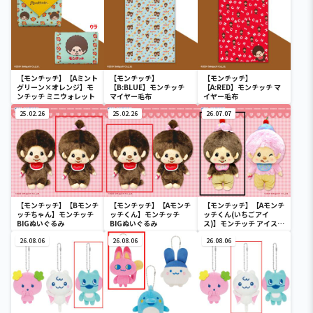
【モンチッチ】【Aミント
【モンチッチ】
【モンチッチ】
グリーン×オレンジ】モ
【B:BLUE】モンチッチ
【A:RED】モンチッチ マ
ンチッチ ミニウォレット
マイヤー毛布
イヤー毛布
25.02.26
25.02.26
26.07.07
【モンチッチ】【Bモンチ
【モンチッチ】【Aモンチ
【モンチッチ】【Aモンチ
ッチちゃん】モンチッチ
ッチくん】モンチッチ
ッチくん(いちごアイ
BIGぬいぐるみ
BIGぬいぐるみ
ス)】モンチッチ アイス大
好き BIGぬいぐるみ
26.08.06
26.08.06
26.08.06