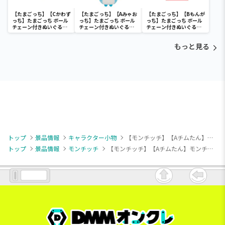
【たまごっち】【Cかわず
【たまごっち】【Aみゃお
【たまごっち】【Bもんが
っち】たまごっち ボール
っち】たまごっち ボール
っち】たまごっち ボール
チェーン付きぬいぐるみ
チェーン付きぬいぐるみ
チェーン付きぬいぐるみ
～Tamagotchi
～Tamagotchi
～Tamagotchi
Paradise～vol.3
Paradise～vol.2-R
Paradise～vol.3
もっと見る
トップ
景品情報
キャラクター小物
【モンチッチ】【Aチムたん】モンチッチ フレンズマスコット
トップ
景品情報
モンチッチ
【モンチッチ】【Aチムたん】モンチッチ フレンズマスコット