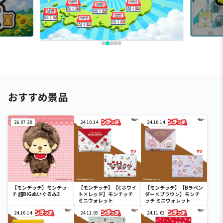
おすすめ景品
26.07.28
24.10.14
24.10.14
【モンチッチ】モンチッ
【モンチッチ】【Cホワイ
【モンチッチ】【Bラベン
チ 超BIGぬいぐるみ3
ト×レッド】モンチッチ
ダー×ブラウン】モンチ
ミニウォレット
ッチ ミニウォレット
24.10.14
24.11.03
24.11.03