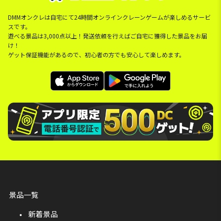
DMMオンクレは自宅にて24時間オンラインクレーンゲームが楽しめるサービ
スです。
遊べる景品は3,000点以上！発送依頼を行えばご自宅に獲得した景品をお届
け！
ゲット保証機能があるので、初心者の方でも安心して楽しめます。
景品一覧
新着景品