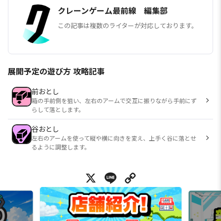
クレーンゲーム最前線 編集部
この記事は複数のライターが対応しております。
展開予定の遊び方 攻略記事
前おとし
箱の手前側を狙い、左右のアームで交互に振りながら手前にず
らして落とします。
谷おとし
左右のアームを使って縦や横に向きを変え、上手く谷に落とせ
るように調整します。
X
Line
Copy Link