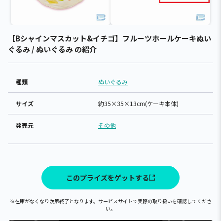
【Bシャインマスカット&イチゴ】フルーツホールケーキぬい
ぐるみ / ぬいぐるみ の紹介
種類
ぬいぐるみ
サイズ
約35×35×13cm(ケーキ本体)
発売元
その他
このプライズをゲットする
※在庫がなくなり次第終了となります。サービスサイトで実際の取り扱いを確認してくださ
い。