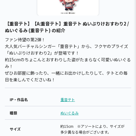
【重音テト】【A:重音テト】重音テト ぬいぷりけおすわり2 /
ぬいぐるみ (重音テト) の紹介
ファン待望の第2弾！
大人気バーチャルシンガー「重音テト」から、フクヤのプライズ
「ぬいぷりけおすわり2」が登場です！
約15cmのちょこんとおすわりした姿がたまらなく可愛いぬいぐる
み！
ぜひお部屋に飾ったり、一緒にお出かけしたりして、テトとの毎
日を楽しんでくださいね！
IP・作品名
重音テト
種類
ぬいぐるみ
約15cm ※アソートにより、サイズが
サイズ
多少異なる場合がございます。