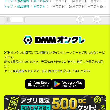
トップ
景品情報
ぬいぐるみ
【重音テト】【A:重音テト】重音テト ぬいぷりけおすわり2
トップ
景品情報
重音テト
【重音テト】【A:重音テト】重音テト ぬいぷりけおすわり2
DMMオンクレは自宅にて24時間オンラインクレーンゲームが楽しめるサービ
スです。
遊べる景品は3,000点以上！発送依頼を行えばご自宅に獲得した景品をお届
け！
ゲット保証機能があるので、初心者の方でも安心して楽しめます。