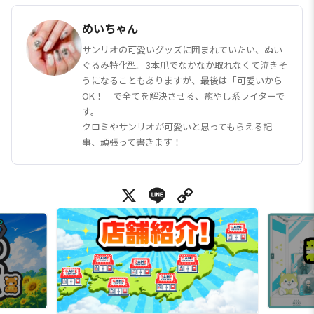
めいちゃん
サンリオの可愛いグッズに囲まれていたい、ぬい
ぐるみ特化型。3本爪でなかなか取れなくて泣きそ
うになることもありますが、最後は「可愛いから
OK！」で全てを解決させる、癒やし系ライターで
す。
クロミやサンリオが可愛いと思ってもらえる記
事、頑張って書きます！
X
Line
Copy Link