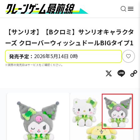
【サンリオ】【Bクロミ】サンリオキャラクタ
ーズ クローバーウィッシュドールBIGタイプ1
2026年5月14日 0時
発売予定：
い
※実際の発売日はサービスをご確認ください。
い
X
Li
ね