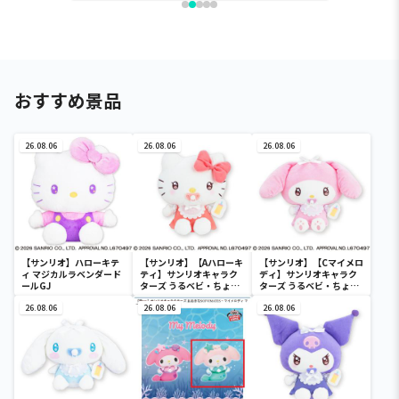
おすすめ景品
26.08.06
26.08.06
26.08.06
【サンリオ】ハローキテ
【サンリオ】【Aハローキ
【サンリオ】【Cマイメロ
ィ マジカルラベンダード
ティ】サンリオキャラク
ディ】サンリオキャラク
ールGJ
ターズ うるベビ・ちょい
ターズ うるベビ・ちょい
デカドール
デカドール
26.08.06
26.08.06
26.08.06