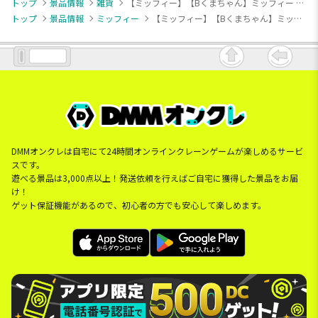
トップ
景品情報
雑貨
【ミッフィー】【Bくまちゃん】ミッフィー ふた付きレンジ鉢 くまちゃんといっしょ
トップ
景品情報
ミッフィー
【ミッフィー】【Bくまちゃん】ミッフィー ふた付きレンジ鉢 くまちゃんといっしょ
DMMオンクレは自宅にて24時間オンラインクレーンゲームが楽しめるサービ
スです。
遊べる景品は3,000点以上！発送依頼を行えばご自宅に獲得した景品をお届
け！
ゲット保証機能があるので、初心者の方でも安心して楽しめます。