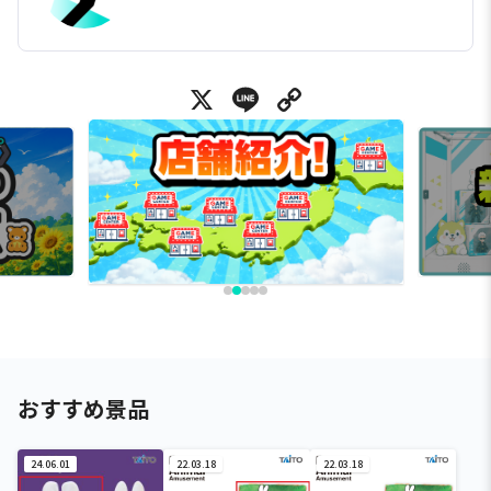
X
Line
Copy Link
おすすめ景品
24.06.01
22.03.18
22.03.18