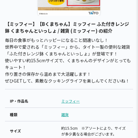
【ミッフィー】【Bくまちゃん】ミッフィー ふた付きレンジ
鉢 くまちゃんといっしょ / 雑貨 (ミッフィー) の紹介
毎日の食事がもっとハッピーになること間違いなし！
世界中で愛される「ミッフィー」から、タイトー製の便利な雑貨
「ふた付きレンジ鉢 くまちゃんといっしょ」が登場です！
使いやすい約15.5cmサイズで、くまちゃんのデザインがとっても
キュート！
作り置きの保存から温めまで大活躍します！
ぜひGETして、素敵なクッキングライフを楽しんでくださいね！
IP・作品名
ミッフィー
種類
雑貨
約15.5cm ※アソートにより、サイズ
サイズ
が多少異なる場合がございます。