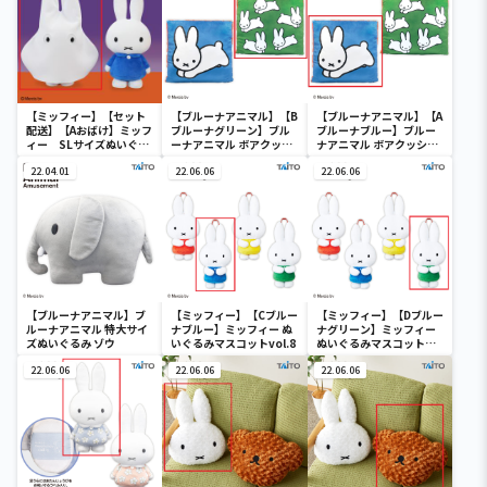
【ミッフィー】【セット
【ブルーナアニマル】【B
【ブルーナアニマル】【A
配送】【Aおばけ】ミッフ
ブルーナグリーン】ブル
ブルーナブルー】ブルー
ィー SLサイズぬいぐる
ーナアニマル ボアクッシ
ナアニマル ボアクッショ
み おばけごっこ
ョン うさぎ
ン うさぎ
22.04.01
22.06.06
22.06.06
【ブルーナアニマル】ブ
【ミッフィー】【Cブルー
【ミッフィー】【Dブルー
ルーナアニマル 特大サイ
ナブルー】ミッフィー ぬ
ナグリーン】ミッフィー
ズぬいぐるみ ゾウ
いぐるみマスコットvol.8
ぬいぐるみマスコット
vol.8
22.06.06
22.06.06
22.06.06