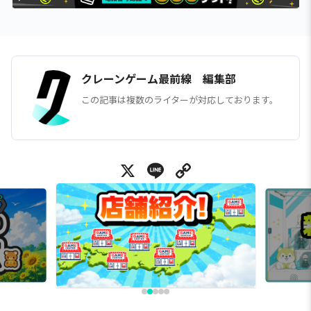
クレーンゲーム最前線 編集部
この記事は複数のライターが対応しております。
X
Line
Copy Link