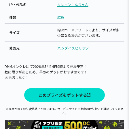
IP・作品名
クレヨンしんちゃん
種類
雑貨
約8cm ※アソートにより、サイズが多
サイズ
少異なる場合がございます。
発売元
バンダイスピリッツ
DMMオンクレにて2026年5月14日0時より登場予定！
数に限りがあるため、早めのゲットがおすすめです！
お見逃しなく！
このプライズをゲットする
※在庫がなくなり次第終了となります。サービスサイトで実際の取り扱いを確認してくださ
い。