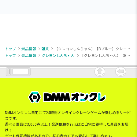
トップ
景品情報
雑貨
【クレヨンしんちゃん】【Bブルー】クレヨンしんちゃん Push！がクセになるクレーンゲーム風コインケース〜ゲットだゾ！ふわふわシロクッション〜
トップ
景品情報
クレヨンしんちゃん
【クレヨンしんちゃん】【Bブルー】クレヨンしんちゃん Push！がクセになるクレーンゲーム風コインケース〜ゲットだゾ！ふわふわシロクッション〜
DMMオンクレは自宅にて24時間オンラインクレーンゲームが楽しめるサービ
スです。
遊べる景品は3,000点以上！発送依頼を行えばご自宅に獲得した景品をお届
け！
ゲット保証機能があるので、初心者の方でも安心して楽しめます。