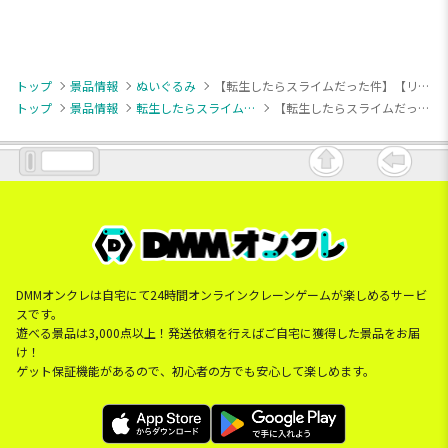
トップ
景品情報
ぬいぐるみ
【転生したらスライムだった件】【リムル様】転生したらスライムだった件 ひえひえリムル様ぬいぐるみ
トップ
景品情報
転生したらスライムだった件
【転生したらスライムだった件】【リムル様】転生したらスライムだった件 ひえひえリムル様ぬいぐるみ
DMMオンクレは自宅にて24時間オンラインクレーンゲームが楽しめるサービ
スです。
遊べる景品は3,000点以上！発送依頼を行えばご自宅に獲得した景品をお届
け！
ゲット保証機能があるので、初心者の方でも安心して楽しめます。