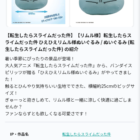
【転生したらスライムだった件】【リムル様】転生したらス
ライムだった件 ひえひえリムル様ぬいぐるみ / ぬいぐるみ (転
生したらスライムだった件) の紹介
暑い季節にぴったりの景品が登場！
大人気アニメ『転生したらスライムだった件』から、バンダイス
ピリッツが贈る「ひえひえリムル様ぬいぐるみ」がやってきまし
た！
触るとひんやり気持ちいい生地でできた、横幅約25cmのビッグサ
イズ！
ぎゅーっと抱きしめて、リムル様と一緒に涼しく快適に過ごしま
せんか？
ファンならずとも欲しくなる可愛さです！
IP・作品名
転生したらスライムだった件