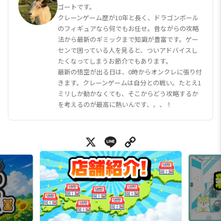
ゴートです。
クレーンゲーム歴が10年と長く、ドラゴンボール
のフィギュアなら何でもお任せ。昔ながらの攻略
法から最新のギミックまで知識が豊富です。ゲー
センで困っている人を見ると、ついアドバイスし
たくなってしまうお節介でもあります。
最新の悟空が出る日は、0時からオンクレに張り付
きます。クレーンゲームは自分との戦い。たとえ1
ミリしか動かなくても、そこからどう攻略するか
を考えるのが最高に熱いんです、、、！
X
Line
Copy Link