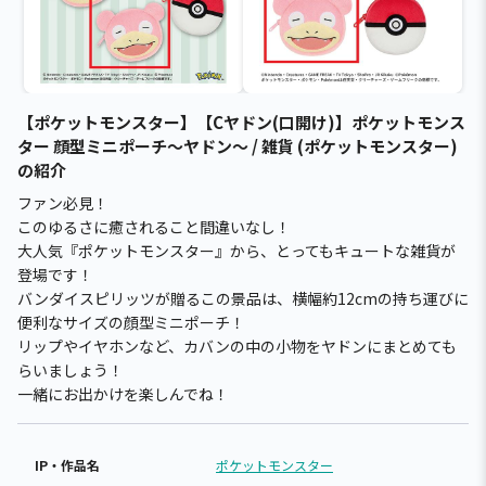
【ポケットモンスター】【Cヤドン(口開け)】ポケットモンス
ター 顔型ミニポーチ～ヤドン～ / 雑貨 (ポケットモンスター)
の紹介
ファン必見！
このゆるさに癒されること間違いなし！
大人気『ポケットモンスター』から、とってもキュートな雑貨が
登場です！
バンダイスピリッツが贈るこの景品は、横幅約12cmの持ち運びに
便利なサイズの顔型ミニポーチ！
リップやイヤホンなど、カバンの中の小物をヤドンにまとめても
らいましょう！
一緒にお出かけを楽しんでね！
IP・作品名
ポケットモンスター