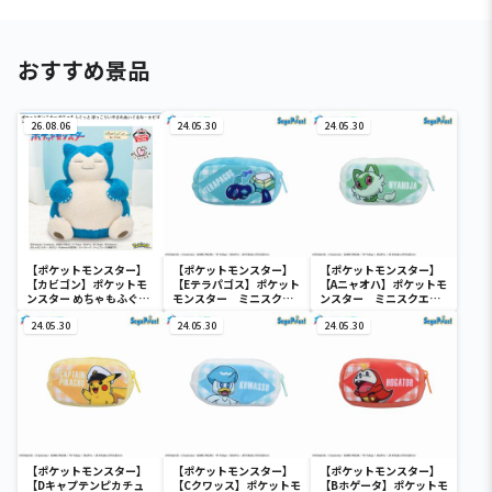
おすすめ景品
26.08.06
24.05.30
24.05.30
【ポケットモンスター】
【ポケットモンスター】
【ポケットモンスター】
【カビゴン】ポケットモ
【Eテラパゴス】ポケット
【Aニャオハ】ポケットモ
ンスター めちゃもふぐっ
モンスター ミニスクエ
ンスター ミニスクエア
と ほっこりいやされぬい
アポーチ
ポーチ
ぐるみ～カビゴン～
24.05.30
24.05.30
24.05.30
【ポケットモンスター】
【ポケットモンスター】
【ポケットモンスター】
【Dキャプテンピカチュ
【Cクワッス】ポケットモ
【Bホゲータ】ポケットモ