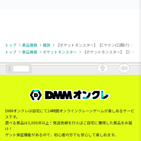
トップ
景品情報
雑貨
【ポケットモンスター】【Cヤドン(口開け)】ポケットモンスター 顔型ミニポーチ～ヤドン～
トップ
景品情報
ポケットモンスター
【ポケットモンスター】【Cヤドン(口開け)】ポケットモンスター 顔型ミニポーチ～ヤドン～
DMMオンクレは自宅にて24時間オンラインクレーンゲームが楽しめるサービ
スです。
遊べる景品は3,000点以上！発送依頼を行えばご自宅に獲得した景品をお届
け！
ゲット保証機能があるので、初心者の方でも安心して楽しめます。