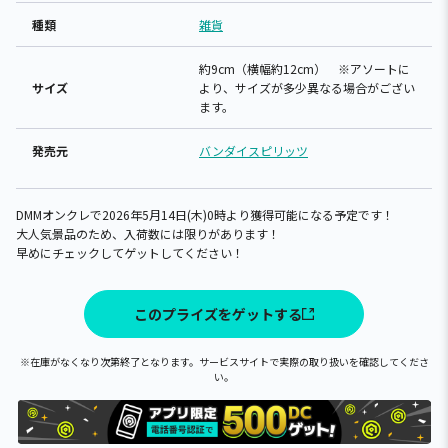
種類
雑貨
約9cm（横幅約12cm） ※アソートに
サイズ
より、サイズが多少異なる場合がござい
ます。
発売元
バンダイスピリッツ
DMMオンクレで2026年5月14日(木)0時より獲得可能になる予定です！
大人気景品のため、入荷数には限りがあります！
早めにチェックしてゲットしてください！
このプライズをゲットする
※在庫がなくなり次第終了となります。サービスサイトで実際の取り扱いを確認してくださ
い。