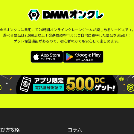
DMMオンクレは自宅にて24時間オンラインクレーンゲームが楽しめるサービスです
遊べる景品は3,000点以上！発送依頼を行えばご自宅に獲得した景品をお届け！
ゲット保証機能があるので、初心者の方でも安心して楽しめます。
遊び方攻略
コラム