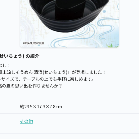
せいちょう) の紹介
なし！
上流しそうめん 清澄(せいちょう)」が登場しました！
ンパクトサイズで、テーブルの上でも手軽に楽しめます。
高の夏の思い出を作りませんか？
約23.5×17.3×7.8cm
その他