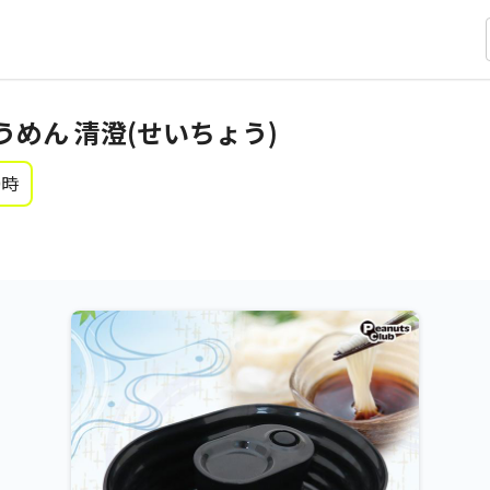
めん 清澄(せいちょう)
0時