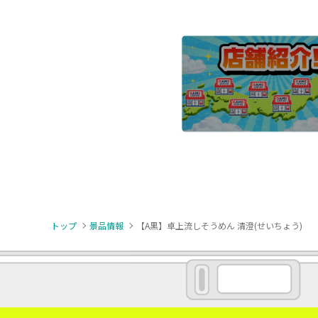
トップ
景品情報
【A黒】卓上流しそうめん 清澄(せいちょう)