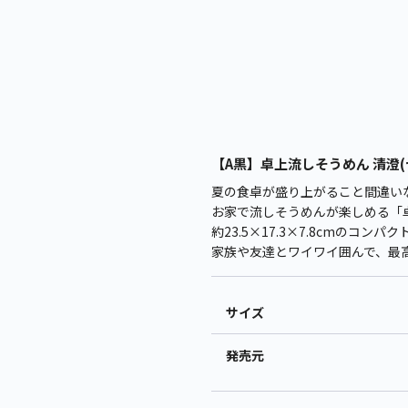
【A黒】卓上流しそうめん 清澄(
夏の食卓が盛り上がること間違い
お家で流しそうめんが楽しめる「卓
約23.5×17.3×7.8cmのコ
家族や友達とワイワイ囲んで、最
サイズ
発売元