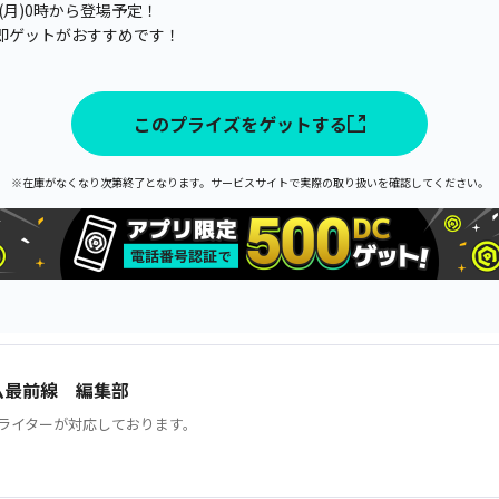
日(月)0時から登場予定！
即ゲットがおすすめです！
このプライズをゲットする
※在庫がなくなり次第終了となります。サービスサイトで実際の取り扱いを確認してください。
ム最前線 編集部
ライターが対応しております。