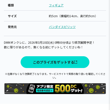
種類
フィギュア
サイズ
約5cm（横幅約14cm、奥行約9cm）
発売元
バンダイスピリッツ
DMMオンクレに、2026年3月18日(水) 0時00分頃より順次展開予定！
数に限りがあるので、無くなる前にゲットしてくださいね！
このプライズをゲットする
※在庫がなくなり次第終了となります。サービスサイトで実際の取り扱いを確認してくださ
い。