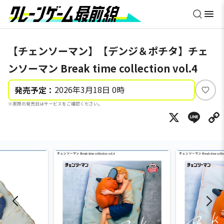
【チェンソーマン】【デンジ＆ポチタ】チェ
ンソーマン Break time collection vol.4
2026年3月18日 0時
発売予定：
い
※実際の発売日はサービスをご確認ください。
い
X
Li
ね