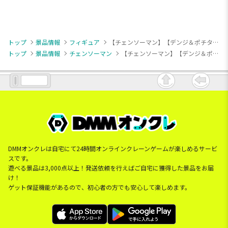
トップ
景品情報
フィギュア
【チェンソーマン】【デンジ＆ポチタ】チェンソーマン Break time collection vol.4
トップ
景品情報
チェンソーマン
【チェンソーマン】【デンジ＆ポチタ】チェンソーマン Break time collection vol.4
DMMオンクレは自宅にて24時間オンラインクレーンゲームが楽しめるサービ
スです。
遊べる景品は3,000点以上！発送依頼を行えばご自宅に獲得した景品をお届
け！
ゲット保証機能があるので、初心者の方でも安心して楽しめます。