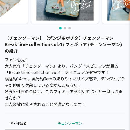
【チェンソーマン】【デンジ＆ポチタ】チェンソーマン
Break time collection vol.4 / フィギュア (チェンソーマン)
の紹介
ファン必見！
大人気作『チェンソーマン』より、バンダイスピリッツが贈る
「Break time collection vol.4」フィギュアが登場です！
横幅約14cm、奥行約9cmの飾りやすいサイズ感で、デンジとポチ
タが仲良く休憩している姿がたまらない！
勉強や仕事の合間に、このフィギュアを眺めてほっと一息つきま
せんか？
二人の絆に癒やされること間違いなしです！
IP・作品名
チェンソーマン