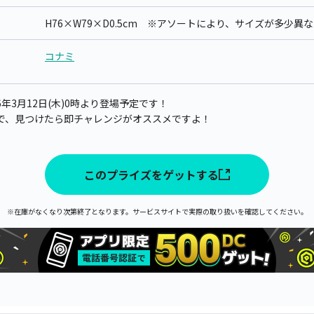
H76×W79×D0.5cm ※アソートにより、サイズが多少
コナミ
年3月12日(木)0時より登場予定です！
で、見つけたら即チャレンジがオススメですよ！
このプライズをゲットする
※在庫がなくなり次第終了となります。サービスサイトで実際の取り扱いを確認してください。