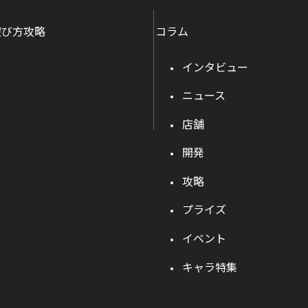
遊び方攻略
コラム
インタビュー
ニュース
店舗
開発
攻略
プライズ
イベント
キャラ特集