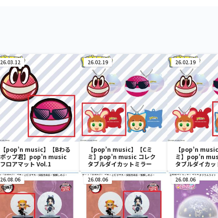
26.03.12
26.02.19
26.02.19
【pop’n music】【Bわる
【pop’n music】【Cミ
【pop’n mus
ポップ君】pop’n music
ミ】pop’n music コレク
ミ】pop’n mu
フロアマット Vol.1
タブルダイカットミラー
タブルダイカッ
26.08.06
26.08.06
26.08.06