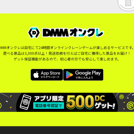
DMMオンクレは自宅にて24時間オンラインクレーンゲームが楽しめるサービスです
遊べる景品は3,000点以上！発送依頼を行えばご自宅に獲得した景品をお届け！
ゲット保証機能があるので、初心者の方でも安心して楽しめます。