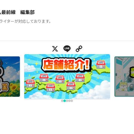
ム最前線 編集部
ライターが対応しております。
X
Line
Copy Link