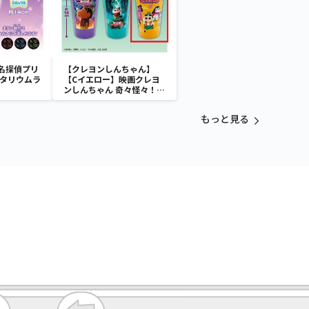
名探偵プリ
【クレヨンしんちゃん】
ネタリウムラ
【Cイエロー】映画クレヨ
ンしんちゃん 奇々怪々！オ
ラの妖怪バケ～ション フル
カラータンブラー
もっと見る