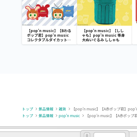
【pop’n music】【Bわる
【pop’n music】【しし
ポップ君】pop’n music
ゃも】pop’n music 等身
コレクタブルダイカットミ
大ぬいぐるみ ししゃも
ラー
トップ
景品情報
雑貨
【pop’n music】【A赤ポップ君】pop’n
トップ
景品情報
pop'n music
【pop’n music】【A赤ポップ君】