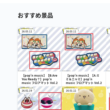
おすすめ景品
26.03.12
26.03.12
【pop’n music】【B:Are
【pop’n music】【A:ミ
You Ready？】pop’n
ミ＆ニャミ】pop’n
music フロアマット Vol.2
music フロアマット Vol.2
26.02.19
26.01.22