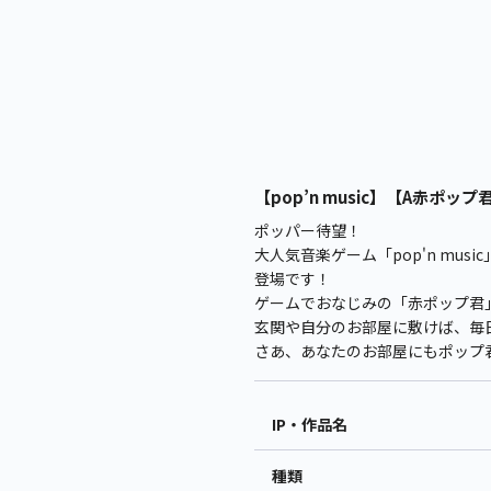
【pop’n music】【A赤ポップ君】p
ポッパー待望！
大人気音楽ゲーム「pop'n mu
登場です！
ゲームでおなじみの「赤ポップ君」
玄関や自分のお部屋に敷けば、毎
さあ、あなたのお部屋にもポップ
IP・作品名
種類