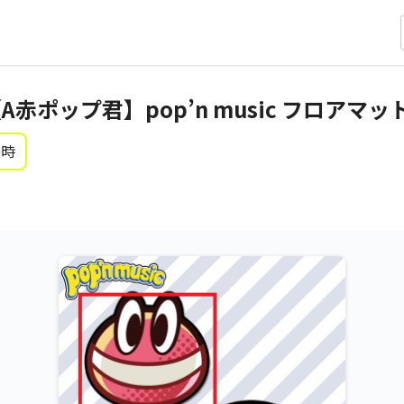
【A赤ポップ君】pop’n music フロアマット 
0時