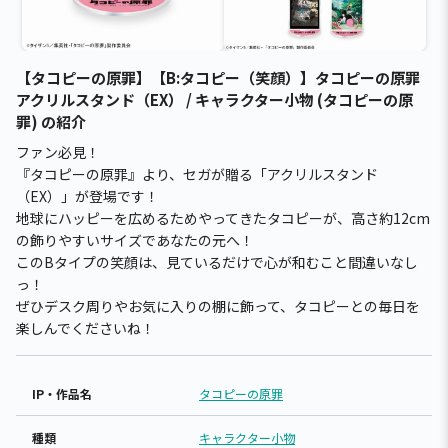
【タコピーの原罪】【B:タコピー（笑顔）】タコピーの原罪
アクリルスタンド（EX） / キャラクター小物 (タコピーの原
罪) の紹介
ファン必見！
『タコピーの原罪』より、セガが贈る「アクリルスタンド
（EX）」が登場です！
地球にハッピーを広めるためやってきたタコピーが、高さ約12cm
の飾りやすいサイズであなたの元へ！
このBタイプの笑顔は、見ているだけで心が和むこと間違いなし
っ！
ぜひデスク周りやお気に入りの棚に飾って、タコピーとの毎日を
楽しんでくださいね！
IP・作品名
タコピーの原罪
種類
キャラクター小物