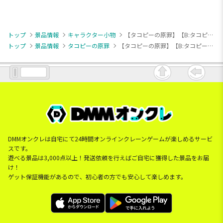
トップ
景品情報
キャラクター小物
【タコピーの原罪】【B:タコピー（笑顔）】タコピーの原罪 アクリルスタンド（EX）
トップ
景品情報
タコピーの原罪
【タコピーの原罪】【B:タコピー（笑顔）】タコピーの原罪 アクリルスタンド（EX）
DMMオンクレは自宅にて24時間オンラインクレーンゲームが楽しめるサービ
スです。
遊べる景品は3,000点以上！発送依頼を行えばご自宅に獲得した景品をお届
け！
ゲット保証機能があるので、初心者の方でも安心して楽しめます。