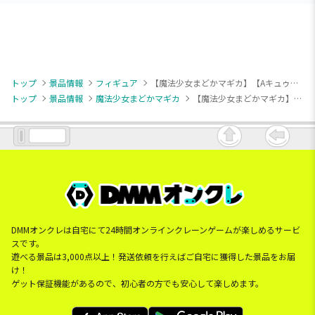
トップ
景品情報
フィギュア
【魔法少女まどかマギカ】【Aキュゥべえ】劇場版 魔法少女まどか☆マギカ[新編]叛逆の物語 Fluffy Puffy～キュゥべえ＆お菓子の魔女～
トップ
景品情報
魔法少女まどかマギカ
【魔法少女まどかマギカ】【Aキュゥべえ】劇場版 魔法少女まどか☆マギカ[新編]叛逆の物語 Fluffy Puffy～キュゥべえ＆お菓子の魔女～
DMMオンクレは自宅にて24時間オンラインクレーンゲームが楽しめるサービ
スです。
遊べる景品は3,000点以上！発送依頼を行えばご自宅に獲得した景品をお届
け！
ゲット保証機能があるので、初心者の方でも安心して楽しめます。