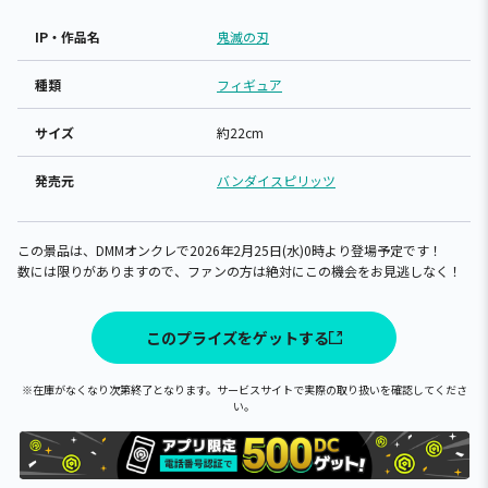
IP・作品名
鬼滅の刃
種類
フィギュア
サイズ
約22cm
発売元
バンダイスピリッツ
この景品は、DMMオンクレで2026年2月25日(水)0時より登場予定です！
数には限りがありますので、ファンの方は絶対にこの機会をお見逃しなく！
このプライズをゲットする
※在庫がなくなり次第終了となります。サービスサイトで実際の取り扱いを確認してくださ
い。