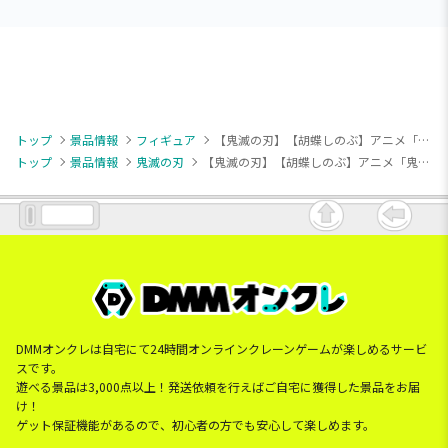
トップ
景品情報
フィギュア
【鬼滅の刃】【胡蝶しのぶ】アニメ「鬼滅の刃」 GLITTER&GLAMOURS-SHINOBU KOCHO-
トップ
景品情報
鬼滅の刃
【鬼滅の刃】【胡蝶しのぶ】アニメ「鬼滅の刃」 GLITTER&GLAMOURS-SHINOBU KOCHO-
DMMオンクレは自宅にて24時間オンラインクレーンゲームが楽しめるサービ
スです。
遊べる景品は3,000点以上！発送依頼を行えばご自宅に獲得した景品をお届
け！
ゲット保証機能があるので、初心者の方でも安心して楽しめます。