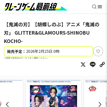
【鬼滅の刃】【胡蝶しのぶ】アニメ「鬼滅の
刃」 GLITTER&GLAMOURS-SHINOBU
KOCHO-
2026年2月25日 0時
発売予定：
い
※実際の発売日はサービスをご確認ください。
い
X
Li
ね