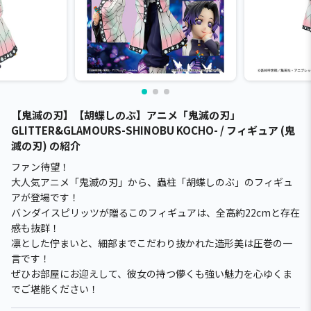
【鬼滅の刃】【胡蝶しのぶ】アニメ「鬼滅の刃」
GLITTER&GLAMOURS-SHINOBU KOCHO- / フィギュア (鬼
滅の刃) の紹介
ファン待望！
大人気アニメ「鬼滅の刃」から、蟲柱「胡蝶しのぶ」のフィギュ
アが登場です！
バンダイスピリッツが贈るこのフィギュアは、全高約22cmと存在
感も抜群！
凛とした佇まいと、細部までこだわり抜かれた造形美は圧巻の一
言です！
ぜひお部屋にお迎えして、彼女の持つ儚くも強い魅力を心ゆくま
でご堪能ください！