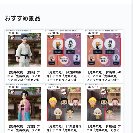
おすすめ景品
26.08.06
26.08.06
26.08.06
【鬼滅の刃】【狛治】ア
【鬼滅の刃】【A煉獄杏寿
【鬼滅の刃】【B胡蝶しの
ニメ「鬼滅の刃」 フィギ
郎】アニメ「鬼滅の刃」
ぶ】アニメ「鬼滅の刃」
ュア-絆ノ装-伍拾壱ノ型
プチっと灯りマス～煉獄
プチっと灯りマス～煉獄
杏寿郎・胡蝶しのぶ～
杏寿郎・胡蝶しのぶ～
26.08.06
26.07.16
26.07.16
【鬼滅の刃】【恋雪】ア
【鬼滅の刃】【C桑島慈悟
【鬼滅の刃】【E慶蔵】ア
ニメ「鬼滅の刃」 フィギ
郎】アニメ「鬼滅の刃」
ニメ「鬼滅の刃」 ちびぐ