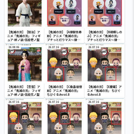
【鬼滅の刃】【狛治】ア
【鬼滅の刃】【A煉獄杏寿
【鬼滅の刃】【B胡蝶しの
ニメ「鬼滅の刃」 フィギ
郎】アニメ「鬼滅の刃」
ぶ】アニメ「鬼滅の刃」
ュア-絆ノ装-伍拾壱ノ型
プチっと灯りマス～煉獄
プチっと灯りマス～煉獄
杏寿郎・胡蝶しのぶ～
杏寿郎・胡蝶しのぶ～
26.08.06
26.07.16
26.07.16
【鬼滅の刃】【恋雪】ア
【鬼滅の刃】【C桑島慈悟
【鬼滅の刃】【E慶蔵】ア
ニメ「鬼滅の刃」 フィギ
郎】アニメ「鬼滅の刃」
ニメ「鬼滅の刃」 ちびぐ
ュア-絆ノ装-伍拾弐ノ型
ちびぐるみvol.8
るみvol.8
26.07.16
26.07.16
26.07.16