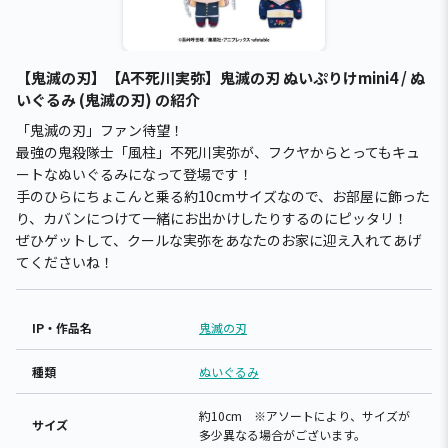
【鬼滅の刃】【A不死川実弥】鬼滅の刃 ぬいぷりけmini4 / ぬ
いぐるみ (鬼滅の刃) の紹介
「鬼滅の刃」ファン待望！
最強の鬼殺隊士「風柱」不死川実弥が、フクヤからとってもキュ
ートなぬいぐるみになって登場です！
手のひらにちょこんと乗る約10cmサイズなので、お部屋に飾った
り、カバンにつけて一緒にお出かけしたりするのにピッタリ！
ぜひゲットして、クールな実弥をあなたのお家に迎え入れてあげ
てくださいね！
IP・作品名
鬼滅の刃
種類
ぬいぐるみ
約10cm ※アソートにより、サイズが
サイズ
多少異なる場合がございます。