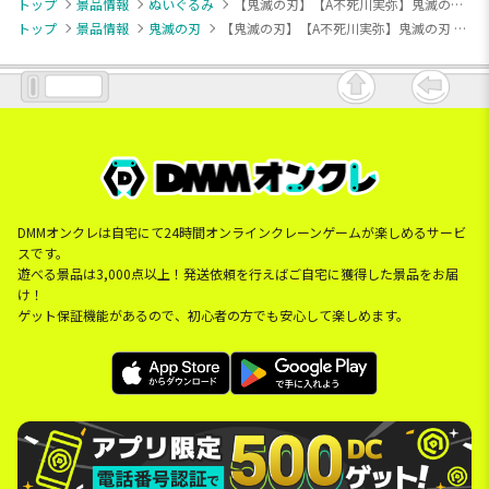
トップ
景品情報
ぬいぐるみ
【鬼滅の刃】【A不死川実弥】鬼滅の刃 ぬいぷりけmini4
トップ
景品情報
鬼滅の刃
【鬼滅の刃】【A不死川実弥】鬼滅の刃 ぬいぷりけmini4
DMMオンクレは自宅にて24時間オンラインクレーンゲームが楽しめるサービ
スです。
遊べる景品は3,000点以上！発送依頼を行えばご自宅に獲得した景品をお届
け！
ゲット保証機能があるので、初心者の方でも安心して楽しめます。