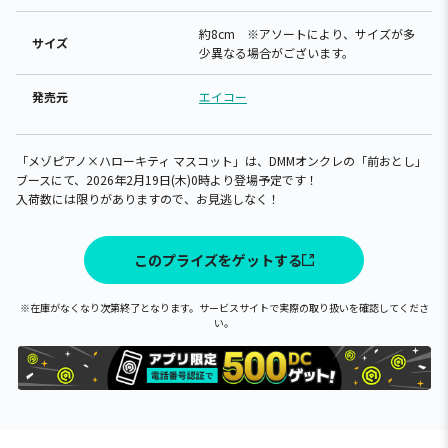
約8cm ※アソートにより、サイズが多
サイズ
少異なる場合がございます。
発売元
エイコー
「メゾピアノ×ハローキティ マスコット」は、DMMオンクレの「前おとし」
ブースにて、2026年2月19日(木)0時より登場予定です！
入荷数には限りがありますので、お見逃しなく！
このプライズをゲットする
※在庫がなくなり次第終了となります。サービスサイトで実際の取り扱いを確認してくださ
い。