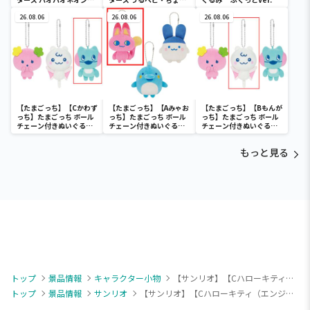
ウンドールBIGタイプ1
デカドール
26.08.06
26.08.06
26.08.06
【たまごっち】【Cかわず
【たまごっち】【Aみゃお
【たまごっち】【Bもんが
っち】たまごっち ボール
っち】たまごっち ボール
っち】たまごっち ボール
チェーン付きぬいぐるみ
チェーン付きぬいぐるみ
チェーン付きぬいぐるみ
～Tamagotchi
～Tamagotchi
～Tamagotchi
Paradise～vol.3
Paradise～vol.2-R
Paradise～vol.3
もっと見る
トップ
景品情報
キャラクター小物
【サンリオ】【Cハローキティ（エンジェル）】メゾピアノ×ハローキティ マスコット
トップ
景品情報
サンリオ
【サンリオ】【Cハローキティ（エンジェル）】メゾピアノ×ハローキティ マスコット