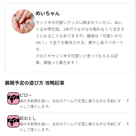
めいちゃん
サンリオの可愛いグッズに囲まれていたい、ぬい
ぐるみ特化型。3本爪でなかなか取れなくて泣きそ
うになることもありますが、最後は「可愛いから
OK！」で全てを解決させる、癒やし系ライターで
す。
クロミやサンリオが可愛いと思ってもらえる記
事、頑張って書きます！
展開予定の遊び方 攻略記事
ピロー
箱の手前側を狙い、左右のアームで交互に振りながら手前にず
らして落とします。
前おとし
箱の手前側を狙い、左右のアームで交互に振りながら手前にず
らして落とします。