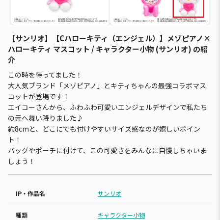
【サンリオ】【Cハローキティ（エンジェル）】メゾピアノ×
ハローキティ マスコット / キャラクター小物 (サンリオ) の紹
介
この時を待ってました！
大人気ブランド「メゾピアノ」とキティちゃんの最強コラボマス
コットが登場です！
エイコーさんから、ふわふわ可愛いエンジェルデザインで私たち
の元へ舞い降りました♪
約8cmと、どこにでも付けやすいサイズ感なのが嬉しいポイン
ト！
バッグやポーチに付けて、この可愛さをみんなに自慢しちゃいま
しょう！
IP・作品名
サンリオ
種類
キャラクター小物