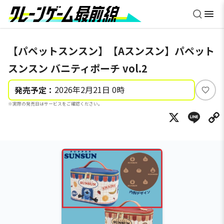
【パペットスンスン】【Aスンスン】パペット
スンスン バニティポーチ vol.2
2026年2月21日 0時
発売予定：
い
※実際の発売日はサービスをご確認ください。
い
X
Li
ね