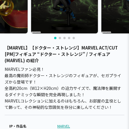
【MARVEL】【ドクター・ストレンジ】MARVEL ACT/CUT
[PM]フィギュア “ドクター・ストレンジ” / フィギュア
(MARVEL) の紹介
MARVELファン必見！
最高の魔術師ドクター・ストレンジのフィギュアが、セガプライ
ズから登場です！
全高約20cm（W12×H20cm）の迫力サイズで、魔法陣を展開す
るダイナミックな瞬間を完全再現しました！
MARVELコレクションに加えるのはもちろん、お部屋の主役とし
て飾って、その神秘的な雰囲気を存分に楽しんでください！
IP・作品名
MARVEL