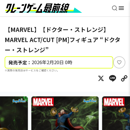
【MARVEL】【ドクター・ストレンジ】
MARVEL ACT/CUT [PM]フィギュア “ドクタ
ー・ストレンジ”
2026年2月20日 0時
発売予定：
い
※実際の発売日はサービスをご確認ください。
い
X
Li
ね