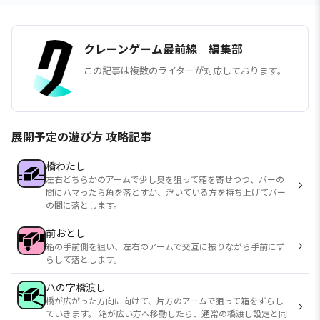
クレーンゲーム最前線 編集部
この記事は複数のライターが対応しております。
展開予定の遊び方 攻略記事
橋わたし
左右どちらかのアームで少し奥を狙って箱を寄せつつ、バーの
間にハマったら角を落とすか、浮いている方を持ち上げてバー
の間に落とします。
前おとし
箱の手前側を狙い、左右のアームで交互に振りながら手前にず
らして落とします。
ハの字橋渡し
橋が広がった方向に向けて、片方のアームで狙って箱をずらし
ていきます。 箱が広い方へ移動したら、通常の橋渡し設定と同