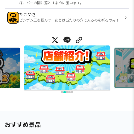
様、バーの間に落とすように狙います。
たこやき
ピンポン玉を掴んで、あとは当たりの穴に入るのを祈るのみ！
X
Line
Copy Link
おすすめ景品