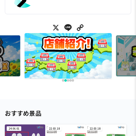
X
Line
Copy Link
おすすめ景品
24.06.01
22.03.18
22.03.18