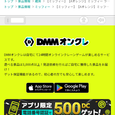
トップ
景品情報
雑貨
【ミッフィー】【Aオレンジ】ミッフィー ラグマット
トップ
景品情報
ミッフィー
【ミッフィー】【Aオレンジ】ミッフィー ラグマット
DMMオンクレは自宅にて24時間オンラインクレーンゲームが楽しめるサービ
スです。
遊べる景品は3,000点以上！発送依頼を行えばご自宅に獲得した景品をお届
け！
ゲット保証機能があるので、初心者の方でも安心して楽しめます。