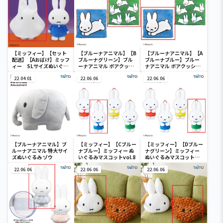
【ミッフィー】【セット
【ブルーナアニマル】【B
【ブルーナアニマル】【A
配送】【Aおばけ】ミッフ
ブルーナグリーン】ブル
ブルーナブルー】ブルー
ィー SLサイズぬいぐる
ーナアニマル ボアクッシ
ナアニマル ボアクッショ
み おばけごっこ
ョン うさぎ
ン うさぎ
22.04.01
22.06.06
22.06.06
【ブルーナアニマル】ブ
【ミッフィー】【Cブルー
【ミッフィー】【Dブルー
ルーナアニマル 特大サイ
ナブルー】ミッフィー ぬ
ナグリーン】ミッフィー
ズぬいぐるみ ゾウ
いぐるみマスコットvol.8
ぬいぐるみマスコット
vol.8
22.06.06
22.06.06
22.06.06