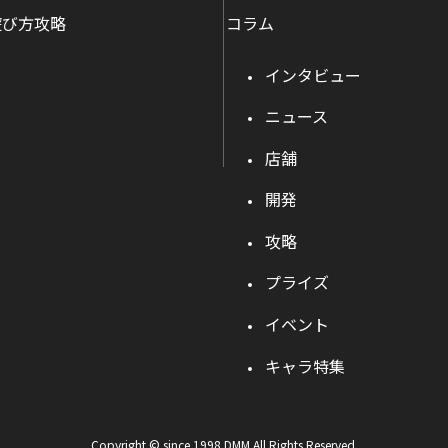
遊び方攻略
コラム
インタビュー
ニュース
店舗
開発
攻略
プライズ
イベント
キャラ特集
Copyright © since 1998 DMM All Rights Reserved.