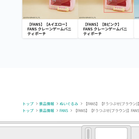
【FANS】【Aイエロー】
【FANS】【Bピンク】
FANS クレーンゲームバニ
FANS クレーンゲームバニ
ティポーチ
ティポーチ
トップ
景品情報
ぬいぐるみ
【FANS】【Fうつぶせ(ブラウン
トップ
景品情報
FANS
【FANS】【Fうつぶせ(ブラウン)】F