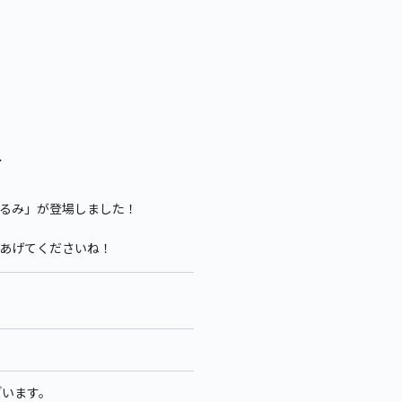
介
ぐるみ」が登場しました！
てあげてくださいね！
ざいます。