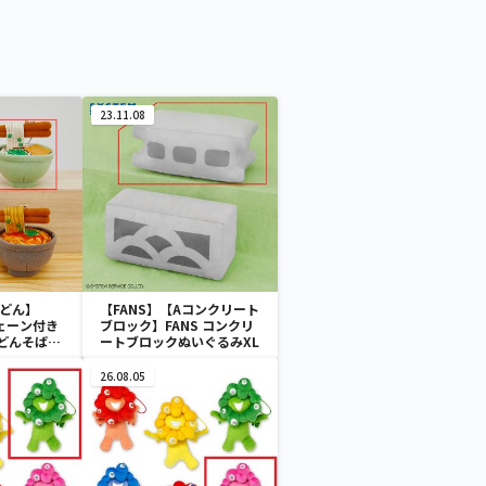
23.11.08
うどん】
【FANS】【Aコンクリート
チェーン付き
ブロック】FANS コンクリ
どんそばラ
ートブロックぬいぐるみXL
み
26.08.05