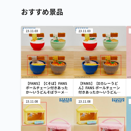
おすすめ景品
23.11.03
23.11.03
【FANS】【Cそば】FANS
【FANS】【Dカレーうど
ボールチェーン付きあった
ん】FANS ボールチェーン
か～いうどんそばラーメン
付きあったか～いうどんそ
ぬいぐるみ
ばラーメンぬいぐるみ
23.11.08
23.11.08