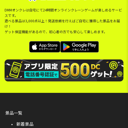
DMMオンクレは自宅にて24時間オンラインクレーンゲームが楽しめるサービ
スです。
遊べる景品は3,000点以上！発送依頼を行えばご自宅に獲得した景品をお届
け！
ゲット保証機能があるので、初心者の方でも安心して楽しめます。
景品一覧
新着景品