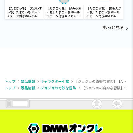
【たまごっち】【Cかわず
【たまごっち】【Aみゃお
【たまごっち】【Bもんが
っち】たまごっち ボール
っち】たまごっち ボール
っち】たまごっち ボール
チェーン付きぬいぐるみ
チェーン付きぬいぐるみ
チェーン付きぬいぐるみ
～Tamagotchi
～Tamagotchi
～Tamagotchi
Paradise～vol.3
Paradise～vol.2-R
Paradise～vol.3
もっと見る
トップ
景品情報
キャラクター小物
【ジョジョの奇妙な冒険】【A東方仗助】ジョジョの奇妙な冒険 ダイヤモンドは砕けない ちびぐるみ
トップ
景品情報
ジョジョの奇妙な冒険
【ジョジョの奇妙な冒険】【A東方仗助】ジョジョの奇妙な冒険 ダイヤモンドは砕けない ちびぐるみ