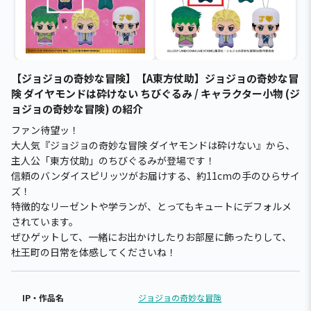
【ジョジョの奇妙な冒険】【A東方仗助】ジョジョの奇妙な冒
険 ダイヤモンドは砕けない ちびぐるみ / キャラクター小物 (ジ
ョジョの奇妙な冒険) の紹介
ファン待望ッ！
大人気『ジョジョの奇妙な冒険 ダイヤモンドは砕けない』から、
主人公「東方仗助」のちびぐるみが登場です！
信頼のバンダイスピリッツがお届けする、約11cmの手のひらサイ
ズ！
特徴的なリーゼントや学ランが、とってもキュートにデフォルメ
されています。
ぜひゲットして、一緒にお出かけしたりお部屋に飾ったりして、
杜王町の日常を体感してくださいね！
IP・作品名
ジョジョの奇妙な冒険