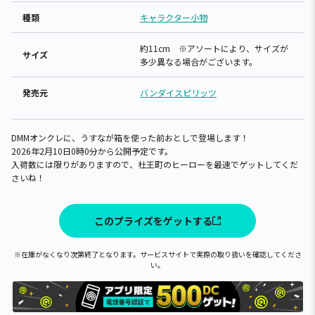
種類
キャラクター小物
約11cm ※アソートにより、サイズが
サイズ
多少異なる場合がございます。
発売元
バンダイスピリッツ
DMMオンクレに、うすなが箱を使った前おとしで登場します！
2026年2月10日0時0分から公開予定です。
入荷数には限りがありますので、杜王町のヒーローを最速でゲットしてくだ
さいね！
このプライズをゲットする
※在庫がなくなり次第終了となります。サービスサイトで実際の取り扱いを確認してくださ
い。