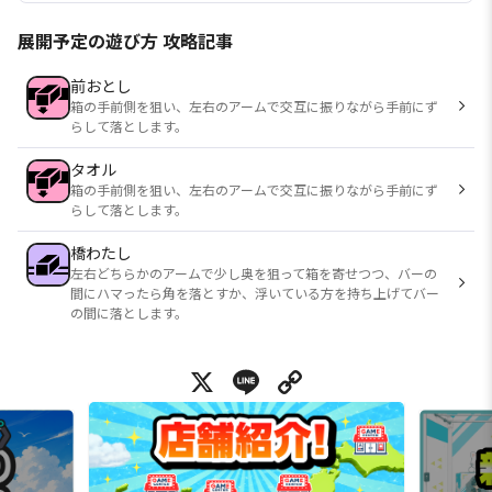
展開予定の遊び方 攻略記事
前おとし
箱の手前側を狙い、左右のアームで交互に振りながら手前にず
らして落とします。
タオル
箱の手前側を狙い、左右のアームで交互に振りながら手前にず
らして落とします。
橋わたし
左右どちらかのアームで少し奥を狙って箱を寄せつつ、バーの
間にハマったら角を落とすか、浮いている方を持ち上げてバー
の間に落とします。
X
Line
Copy Link