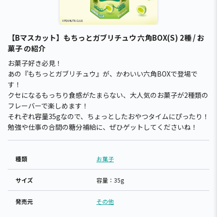
【Bマスカット】もちっとガブリチュウ 六角BOX(S) 2種 / お
菓子 の紹介
お菓子好き必見！
あの『もちっとガブリチュウ』が、かわいい六角BOXで登場で
す！
クセになるもっちり食感がたまらない、大人気のお菓子が2種類の
フレーバーで楽しめます！
それぞれ容量35gなので、ちょっとしたおやつタイムにぴったり！
勉強や仕事の合間の糖分補給に、ぜひゲットしてくださいね！
種類
お菓子
サイズ
容量：35g
発売元
その他