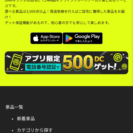
スです。
遊べる景品は3,000点以上！発送依頼を行えばご自宅に獲得した景品をお届
け！
ゲット保証機能があるので、初心者の方でも安心して楽しめます。
景品一覧
新着景品
カテゴリから探す