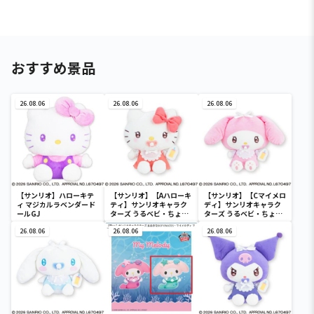
おすすめ景品
26.08.06
26.08.06
26.08.06
【サンリオ】ハローキテ
【サンリオ】【Aハローキ
【サンリオ】【Cマイメロ
ィ マジカルラベンダード
ティ】サンリオキャラク
ディ】サンリオキャラク
ールGJ
ターズ うるベビ・ちょい
ターズ うるベビ・ちょい
デカドール
デカドール
26.08.06
26.08.06
26.08.06