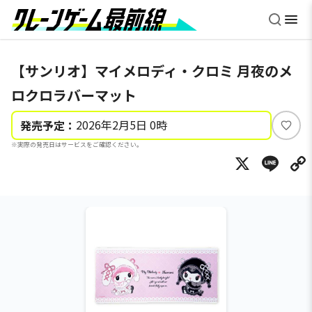
【サンリオ】マイメロディ・クロミ 月夜のメ
ロクロラバーマット
2026年2月5日 0時
発売予定：
い
※実際の発売日はサービスをご確認ください。
い
X
Li
ね