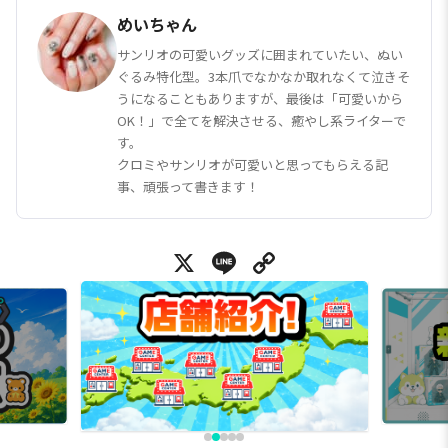
めいちゃん
サンリオの可愛いグッズに囲まれていたい、ぬい
ぐるみ特化型。3本爪でなかなか取れなくて泣きそ
うになることもありますが、最後は「可愛いから
OK！」で全てを解決させる、癒やし系ライターで
す。
クロミやサンリオが可愛いと思ってもらえる記
事、頑張って書きます！
X
Line
Copy Link