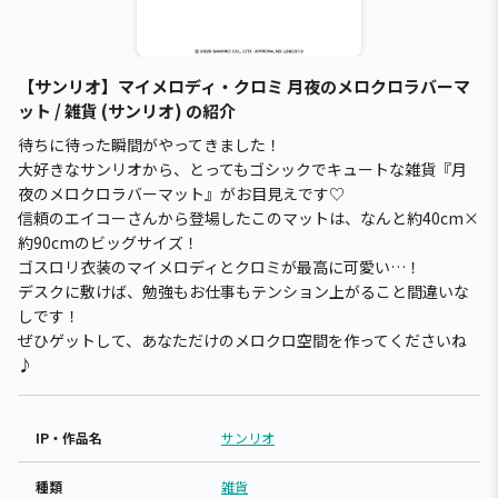
【サンリオ】マイメロディ・クロミ 月夜のメロクロラバーマ
ット / 雑貨 (サンリオ) の紹介
待ちに待った瞬間がやってきました！
大好きなサンリオから、とってもゴシックでキュートな雑貨『月
夜のメロクロラバーマット』がお目見えです♡
信頼のエイコーさんから登場したこのマットは、なんと約40cm×
約90cmのビッグサイズ！
ゴスロリ衣装のマイメロディとクロミが最高に可愛い…！
デスクに敷けば、勉強もお仕事もテンション上がること間違いな
しです！
ぜひゲットして、あなただけのメロクロ空間を作ってくださいね
♪
IP・作品名
サンリオ
種類
雑貨