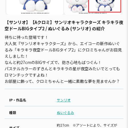
【サンリオ】【Aクロミ】サンリオキャラクターズ キラキラ夜
空ドールBIGタイプ2 / ぬいぐるみ (サンリオ) の紹介
待ちに待った登場です！
大人気『サンリオキャラクターズ』から、エイコーの新作ぬいぐ
るみ「キラキラ夜空ドールBIGタイプ2」にクロミちゃんがお目見
えしました！
なんと約27cmのBIGサイズで、抱き心地もばつぐん！
パステルカラーのずきんとキラキラの星が夜空みたいでとっても
ロマンチックですよね！
お部屋に飾って、クロミちゃんと一緒に素敵な夢を見ませんか？
IP・作品名
サンリオ
種類
ぬいぐるみ
約27cm ※アソートにより、サイズが
サイズ