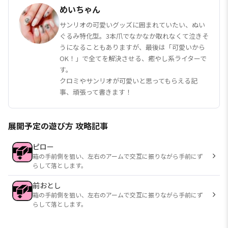
めいちゃん
サンリオの可愛いグッズに囲まれていたい、ぬい
ぐるみ特化型。3本爪でなかなか取れなくて泣きそ
うになることもありますが、最後は「可愛いから
OK！」で全てを解決させる、癒やし系ライターで
す。
クロミやサンリオが可愛いと思ってもらえる記
事、頑張って書きます！
展開予定の遊び方 攻略記事
ピロー
箱の手前側を狙い、左右のアームで交互に振りながら手前にず
らして落とします。
前おとし
箱の手前側を狙い、左右のアームで交互に振りながら手前にず
らして落とします。