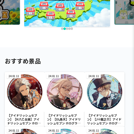
おすすめ景品
24.01.11
24.01.11
24.01.11
【アイドリッシュセブ
【アイドリッシュセブ
【アイドリッシュセブ
ン】【H八乙女楽】アイ
ン】【I九条天】アイドリ
ン】【J十龍之介】アイド
ドリッシュセブン ホログ
ッシュセブン ホログラム
リッシュセブン ホログラ
ラム缶バッジ～2022
缶バッジ～2022
ム缶バッジ～2022
Anniversary ver.～
24.01.11
Anniversary ver.～
24.01.11
Anniversary ver.～
24.01.11