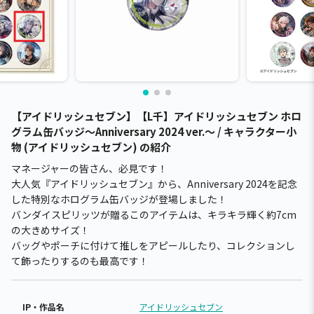
【アイドリッシュセブン】【L千】アイドリッシュセブン ホロ
グラム缶バッジ～Anniversary 2024 ver.～ / キャラクター小
物 (アイドリッシュセブン) の紹介
マネージャーの皆さん、必見です！
大人気『アイドリッシュセブン』から、Anniversary 2024を記念
した特別なホログラム缶バッジが登場しました！
バンダイスピリッツが贈るこのアイテムは、キラキラ輝く約7cm
の大きめサイズ！
バッグやポーチに付けて推しをアピールしたり、コレクションし
て飾ったりするのも最高です！
IP・作品名
アイドリッシュセブン