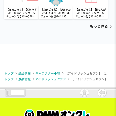
【たまごっち】【Cかわず
【たまごっち】【Aみゃお
【たまごっち】【Bもんが
っち】たまごっち ボール
っち】たまごっち ボール
っち】たまごっち ボール
チェーン付きぬいぐるみ
チェーン付きぬいぐるみ
チェーン付きぬいぐるみ
～Tamagotchi
～Tamagotchi
～Tamagotchi
Paradise～vol.3
Paradise～vol.2-R
Paradise～vol.3
もっと見る
トップ
景品情報
キャラクター小物
【アイドリッシュセブン】【L千】アイドリッシュセブン ホログラム缶バッジ～Anniversary 2024 ver.～
トップ
景品情報
アイドリッシュセブン
【アイドリッシュセブン】【L千】アイドリッシュセブン ホログラム缶バッジ～Anniversary 2024 ver.～