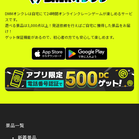
DMMオンクレは自宅にて24時間オンラインクレーンゲームが楽しめるサービ
スです。
遊べる景品は3,000点以上！発送依頼を行えばご自宅に獲得した景品をお届
け！
ゲット保証機能があるので、初心者の方でも安心して楽しめます。
景品一覧
新着景品