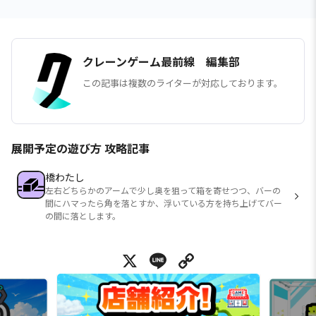
クレーンゲーム最前線 編集部
この記事は複数のライターが対応しております。
展開予定の遊び方 攻略記事
橋わたし
左右どちらかのアームで少し奥を狙って箱を寄せつつ、バーの
間にハマったら角を落とすか、浮いている方を持ち上げてバー
の間に落とします。
X
Line
Copy Link