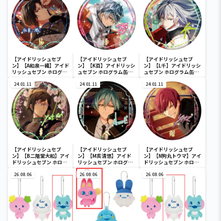
【アイドリッシュセブ
【アイドリッシュセブ
【アイドリッシュセブ
ン】【A和泉一織】アイド
ン】【K百】アイドリッシ
ン】【L千】アイドリッシ
リッシュセブン ホログラ
ュセブン ホログラム缶バ
ュセブン ホログラム缶バ
ム缶バッジ～2022
ッジ～2022
ッジ～2022
Anniversary ver.～
24.01.11
Anniversary ver.～
24.01.11
Anniversary ver.～
24.01.11
【アイドリッシュセブ
【アイドリッシュセブ
【アイドリッシュセブ
ン】【B二階堂大和】アイ
ン】【M亥清悠】アイド
ン】【N狗丸トウマ】アイ
ドリッシュセブン ホログ
リッシュセブン ホログラ
ドリッシュセブン ホログ
ラム缶バッジ～2022
ム缶バッジ～2022
ラム缶バッジ～2022
Anniversary ver.～
26.08.06
Anniversary ver.～
26.08.06
Anniversary ver.～
26.08.06