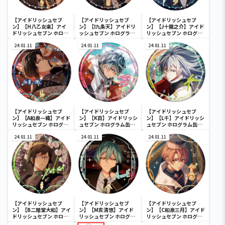
【アイドリッシュセブ
【アイドリッシュセブ
【アイドリッシュセブ
ン】【H八乙女楽】アイ
ン】【I九条天】アイドリ
ン】【J十龍之介】アイド
ドリッシュセブン ホログ
ッシュセブン ホログラム
リッシュセブン ホログラ
ラム缶バッジ～2022
缶バッジ～2022
ム缶バッジ～2022
Anniversary ver.～
24.01.11
Anniversary ver.～
24.01.11
Anniversary ver.～
24.01.11
【アイドリッシュセブ
【アイドリッシュセブ
【アイドリッシュセブ
ン】【A和泉一織】アイド
ン】【K百】アイドリッシ
ン】【L千】アイドリッシ
リッシュセブン ホログラ
ュセブン ホログラム缶バ
ュセブン ホログラム缶バ
ム缶バッジ～2022
ッジ～2022
ッジ～2022
Anniversary ver.～
24.01.11
Anniversary ver.～
24.01.11
Anniversary ver.～
24.01.11
【アイドリッシュセブ
【アイドリッシュセブ
【アイドリッシュセブ
ン】【B二階堂大和】アイ
ン】【M亥清悠】アイド
ン】【C和泉三月】アイド
ドリッシュセブン ホログ
リッシュセブン ホログラ
リッシュセブン ホログラ
ラム缶バッジ～2022
ム缶バッジ～2022
ム缶バッジ～2022