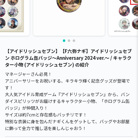
【アイドリッシュセブン】【F六弥ナギ】アイドリッシュセブ
ン ホログラム缶バッジ～Anniversary 2024 ver.～ / キャラク
ター小物 (アイドリッシュセブン) の紹介
マネージャーさん必見！
アニバーサリーをお祝いする、キラキラ輝く記念グッズが登場で
す！
大人気アイドル育成ゲーム『アイドリッシュセブン』から、バン
ダイスピリッツがお届けするキャラクター小物、「ホログラム缶
バッジ」が仲間入り！
サイズは約7cmと存在感もバッチリです！
特別な衣装に身を包んだナギくんをゲットして、バッグやお部屋
に飾って全力で推し活を楽しんじゃおう！