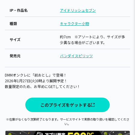
IP・作品名
アイドリッシュセブン
種類
キャラクター小物
約7cm ※アソートにより、サイズが多
サイズ
少異なる場合がございます。
発売元
バンダイスピリッツ
DMMオンクレに「前おとし」で登場！
2026年1月27日(火)0時より展開予定！
数量限定のため、お早めにGETしてください！
このプライズをゲットする
※在庫がなくなり次第終了となります。サービスサイトで実際の取り扱いを確認してくださ
い。