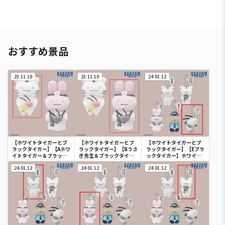
おすすめ景品
23.11.10
23.11.10
24.01.12
【ホワイトタイガーとブ
【ホワイトタイガーとブ
【ホワイトタイガーとブ
ラックタイガー】【Aホワ
ラックタイガー】【Bうさ
ラックタイガー】【Eブラ
イトタイガー＆ブラック
ぎ先生＆ブラックタイガ
ックタイガー】ホワイト
タイガー】ホワイトタイ
ー】ホワイトタイガーと
タイガーとブラックタイ
ガーとブラックタイガー
24.01.12
ブラックタイガー ぬいぐ
24.01.12
ガー セリフ付きぬいぐる
24.01.12
ぬいぐるみBIG
るみBIG
み