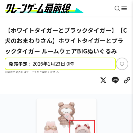
【ホワイトタイガーとブラックタイガー】【C
犬のおまわりさん】ホワイトタイガーとブラ
ックタイガー ルームウェアBIGぬいぐるみ
2026年1月23日 0時
発売予定：
い
※実際の発売日はサービスをご確認ください。
い
X
Li
ね