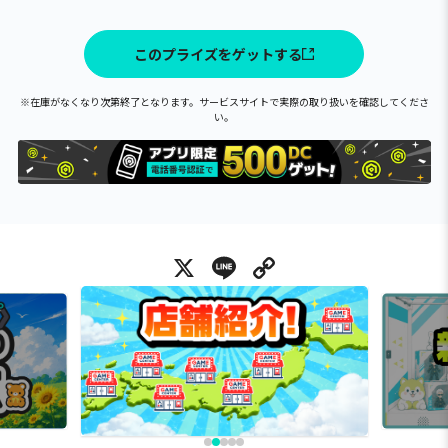
このプライズをゲットする
※在庫がなくなり次第終了となります。サービスサイトで実際の取り扱いを確認してくださ
い。
X
Line
Copy Link