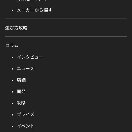
メーカーから探す
遊び方攻略
コラム
インタビュー
ニュース
店舗
開発
攻略
プライズ
イベント