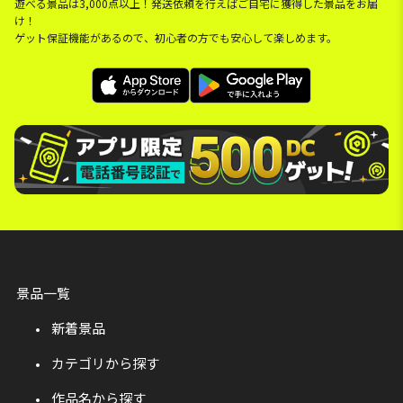
遊べる景品は3,000点以上！発送依頼を行えばご自宅に獲得した景品をお届
け！
ゲット保証機能があるので、初心者の方でも安心して楽しめます。
景品一覧
新着景品
カテゴリから探す
作品名から探す