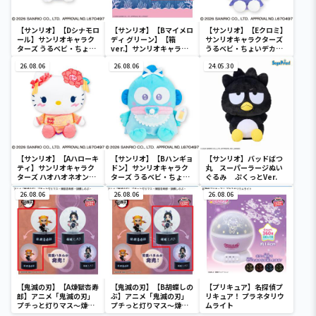
【サンリオ】【Dシナモロ
【サンリオ】【Bマイメロ
【サンリオ】【Eクロミ】
ール】サンリオキャラク
ディ グリーン】【箱
サンリオキャラクターズ
ターズ うるベビ・ちょい
ver.】サンリオキャラク
うるベビ・ちょいデカド
デカドール
ターズ おおきな
ール
26.08.06
SOFVIMATES～マイメロ
26.08.06
24.05.30
ディ マーメイドver. ～
【サンリオ】【Aハローキ
【サンリオ】【Bハンギョ
【サンリオ】バッドばつ
ティ】サンリオキャラク
ドン】サンリオキャラク
丸 スーパーラージぬい
ターズ ハオハオネオンタ
ターズ うるベビ・ちょい
ぐるみ ぷくっとVer.
ウンドールBIGタイプ1
デカドール
26.08.06
26.08.06
26.08.06
【鬼滅の刃】【A煉獄杏寿
【鬼滅の刃】【B胡蝶しの
【プリキュア】名探偵プ
郎】アニメ「鬼滅の刃」
ぶ】アニメ「鬼滅の刃」
リキュア！ プラネタリウ
プチっと灯りマス～煉獄
プチっと灯りマス～煉獄
ムライト
杏寿郎・胡蝶しのぶ～
杏寿郎・胡蝶しのぶ～