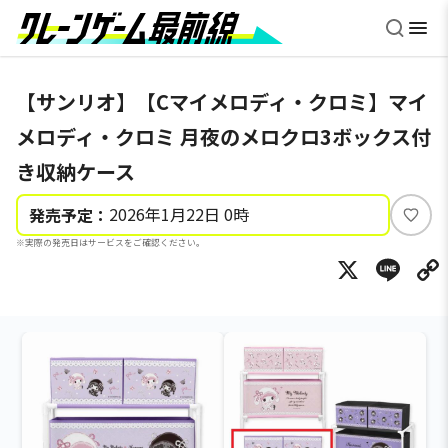
【サンリオ】【Cマイメロディ・クロミ】マイ
メロディ・クロミ 月夜のメロクロ3ボックス付
き収納ケース
2026年1月22日 0時
発売予定：
い
※実際の発売日はサービスをご確認ください。
い
X
Li
ね