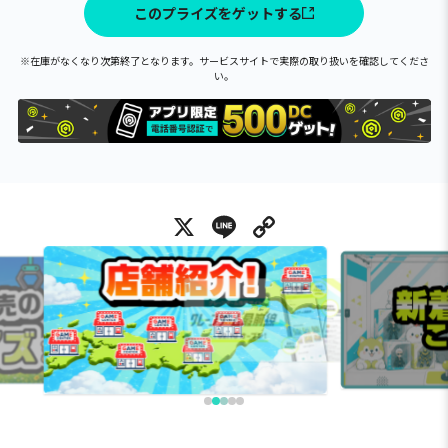
このプライズをゲットする
※在庫がなくなり次第終了となります。サービスサイトで実際の取り扱いを確認してくださ
い。
X
Line
Copy Link