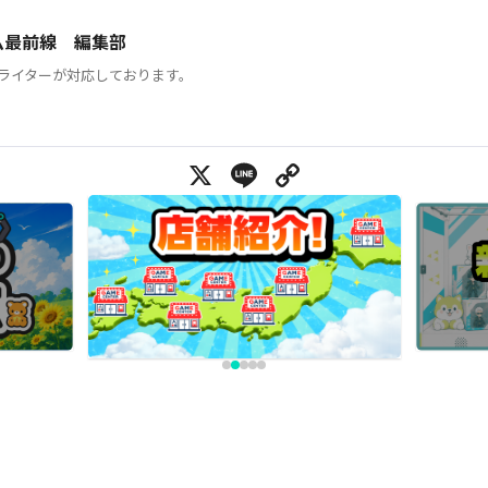
ム最前線 編集部
ライターが対応しております。
X
Line
Copy Link