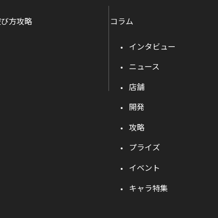
遊び方攻略
コラム
インタビュー
ニュース
店舗
開発
攻略
プライズ
イベント
キャラ特集