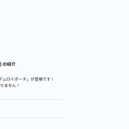
) の紹介
デュロイポーチ」が登場です！
まりません！