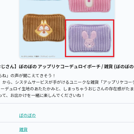
さん】ぼのぼの アップリケコーデュロイポーチ / 雑貨 (ぼのぼの
らね」の声が聞こえてきそう！
』から、システムサービスが手がけるユニークな雑貨「アップリケコー
、コーデュロイ生地のあたたかみと、しまっちゃうおじさんの存在感がた
って、お出かけを一緒に楽しんでくださいね！
ぼのぼの
雑貨