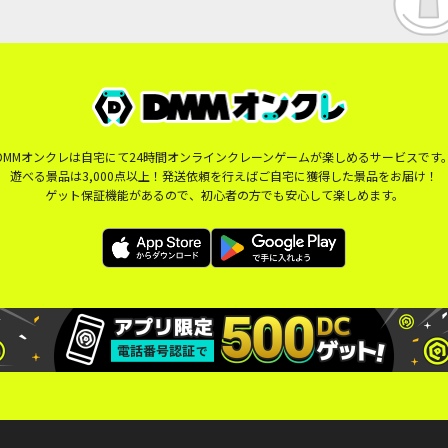
DMMオンクレは自宅にて24時間オンラインクレーンゲームが楽しめるサービスです
遊べる景品は3,000点以上！発送依頼を行えばご自宅に獲得した景品をお届け！
ゲット保証機能があるので、初心者の方でも安心して楽しめます。