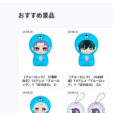
おすすめ景品
24.09.25
24.09.25
【ブルーロック】【F御影
【ブルーロック】【G糸師
玲王】TVアニメ『ブルーロ
凛】TVアニメ『ブルーロッ
ック』×『ぼのぼの』 ぷに
ク』×『ぼのぼの』 ぷにぷ
ぷにソフビフィギュア
にソフビフィギュア
24.09.25
24.09.12