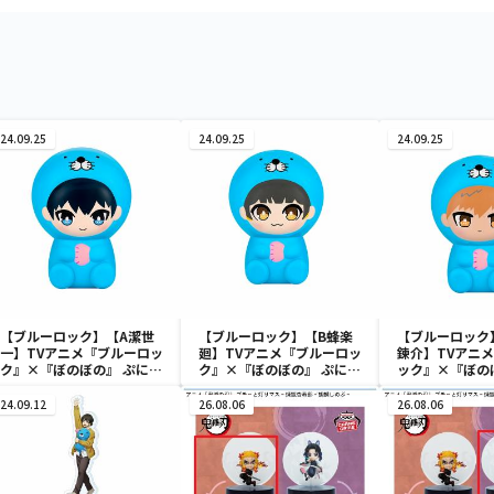
24.09.25
24.09.25
24.09.25
【ブルーロック】【A潔世
【ブルーロック】【B蜂楽
【ブルーロック
一】TVアニメ『ブルーロッ
廻】TVアニメ『ブルーロッ
錬介】TVアニ
ク』×『ぼのぼの』 ぷにぷ
ク』×『ぼのぼの』 ぷにぷ
ック』×『ぼの
にソフビフィギュア
にソフビフィギュア
ぷにソフビフィ
24.09.12
26.08.06
26.08.06