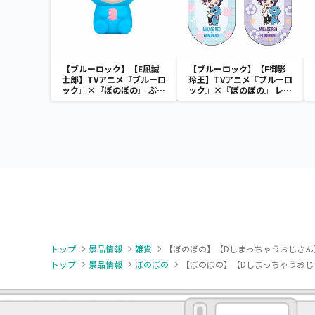
【ブルーロック】【E凪誠
【ブルーロック】【F御影
士郎】TVアニメ『ブルーロ
玲王】TVアニメ『ブルーロ
ック』×『ぼのぼの』 ぷに
ック』×『ぼのぼの』 レン
ぷにソフビフィギュア
チキュラーキーホルダー
トップ
景品情報
雑貨
【ぼのぼの】【Dしまっちゃうおじさん
トップ
景品情報
ぼのぼの
【ぼのぼの】【Dしまっちゃうおじ