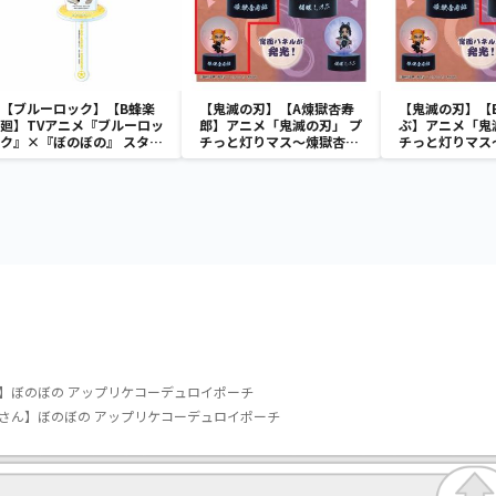
【ブルーロック】【B蜂楽
【鬼滅の刃】【A煉獄杏寿
【鬼滅の刃】【
廻】TVアニメ『ブルーロッ
郎】アニメ「鬼滅の刃」 プ
ぶ】アニメ「鬼
ク』×『ぼのぼの』 スタン
チっと灯りマス～煉獄杏寿
チっと灯りマス
ド付きアクリルフォトステ
郎・胡蝶しのぶ～
郎・胡蝶しのぶ
ィック
】ぼのぼの アップリケコーデュロイポーチ
さん】ぼのぼの アップリケコーデュロイポーチ