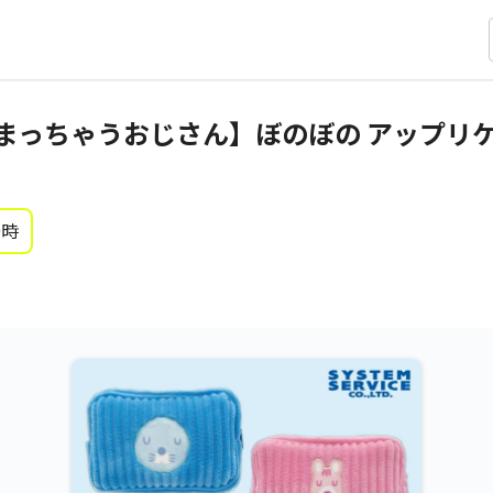
まっちゃうおじさん】ぼのぼの アップリ
0時