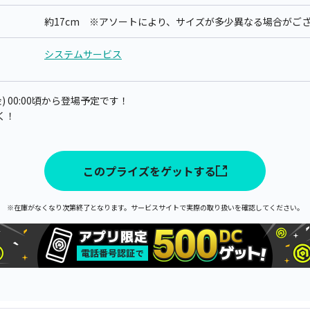
約17cm ※アソートにより、サイズが多少異なる場合がご
システムサービス
金) 00:00頃から登場予定です！
く！
このプライズをゲットする
※在庫がなくなり次第終了となります。サービスサイトで実際の取り扱いを確認してください。