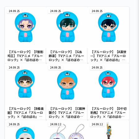
24.09.25
24.09.25
24.09.25
【ブルーロック】【F御影
【ブルーロック】【G糸
【ブルーロック】【A潔世
玲王】TVアニメ『ブルー
師凛】TVアニメ『ブルー
一】TVアニメ『ブルーロ
ロック』×『ぼのぼの』
ロック』×『ぼのぼの』
ック』×『ぼのぼの』 ぷ
ぷにぷにソフビフィギュ
ぷにぷにソフビフィギュ
にぷにソフビフィギュア
ア
24.09.25
ア
24.09.25
24.09.25
【ブルーロック】【B蜂楽
【ブルーロック】【C國神
【ブルーロック】【D千切
廻】TVアニメ『ブルーロ
錬介】TVアニメ『ブルー
豹馬】TVアニメ『ブルー
ック』×『ぼのぼの』 ぷ
ロック』×『ぼのぼの』
ロック』×『ぼのぼの』
にぷにソフビフィギュア
ぷにぷにソフビフィギュ
ぷにぷにソフビフィギュ
24.09.25
ア
24.09.12
ア
24.09.12