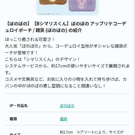
【ぼのぼの】【Bシマリスくん】ぼのぼの アップリケコーデ
ュロイポーチ / 雑貨 (ぼのぼの) の紹介
ほっこり癒される可愛さ！
大人気「ぼのぼの」から、コーデュロイ生地がオシャレな雑貨ポ
ーチが登場です！
こちらは「シマリスくん」のデザイン！
システムサービスから、約17cmの使いやすいサイズで展開されま
す。
コスメや文房具など、お気に入りの小物を入れて持ち歩けば、カ
バンの中がほのぼの癒し空間になること間違いなし！
IP・作品名
ぼのぼの
種類
雑貨
約17cm ※アソートにより、サイズが
サイズ