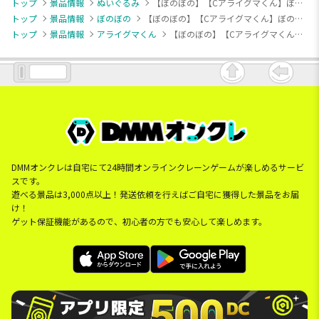
トップ
景品情報
ぬいぐるみ
【ぼのぼの】【Cアライグマくん】ぼのぼの アニバーサリーぬいぐるみBIG
トップ
景品情報
ぼのぼの
【ぼのぼの】【Cアライグマくん】ぼのぼの アニバーサリーぬいぐるみBIG
トップ
景品情報
アライグマくん
【ぼのぼの】【Cアライグマくん】ぼのぼの アニバーサリーぬいぐるみBIG
DMMオンクレは自宅にて24時間オンラインクレーンゲームが楽しめるサービ
スです。
遊べる景品は3,000点以上！発送依頼を行えばご自宅に獲得した景品をお届
け！
ゲット保証機能があるので、初心者の方でも安心して楽しめます。