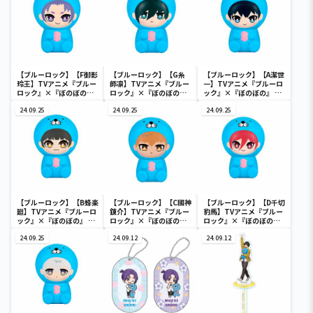
【ブルーロック】【F御影
【ブルーロック】【G糸
【ブルーロック】【A潔世
玲王】TVアニメ『ブルー
師凛】TVアニメ『ブルー
一】TVアニメ『ブルーロ
ロック』×『ぼのぼの』
ロック』×『ぼのぼの』
ック』×『ぼのぼの』 ぷ
ぷにぷにソフビフィギュ
ぷにぷにソフビフィギュ
にぷにソフビフィギュア
ア
24.09.25
ア
24.09.25
24.09.25
【ブルーロック】【B蜂楽
【ブルーロック】【C國神
【ブルーロック】【D千切
廻】TVアニメ『ブルーロ
錬介】TVアニメ『ブルー
豹馬】TVアニメ『ブルー
ック』×『ぼのぼの』 ぷ
ロック』×『ぼのぼの』
ロック』×『ぼのぼの』
にぷにソフビフィギュア
ぷにぷにソフビフィギュ
ぷにぷにソフビフィギュ
24.09.25
ア
24.09.12
ア
24.09.12