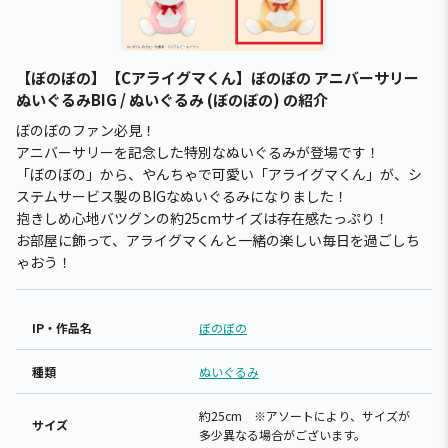
【ぼのぼの】【Cアライグマくん】ぼのぼの アニバーサリー
ぬいぐるみBIG / ぬいぐるみ (ぼのぼの) の紹介
ぼのぼのファン必見！
アニバーサリーを記念した特別なぬいぐるみが登場です！
「ぼのぼの」から、やんちゃで可愛い「アライグマくん」が、シ
ステムサービス製のBIGなぬいぐるみになりました！
抱きしめ心地バツグンの約25cmサイズは存在感たっぷり！
お部屋に飾って、アライグマくんと一緒の楽しい毎日を過ごしち
ゃおう！
IP・作品名
ぼのぼの
種類
ぬいぐるみ
約25cm ※アソートにより、サイズが
サイズ
多少異なる場合がございます。