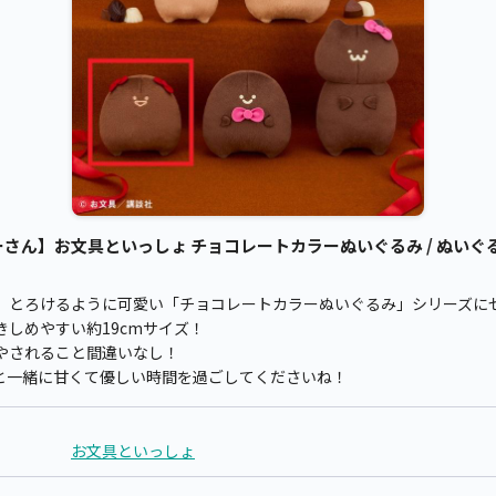
さん】お文具といっしょ チョコレートカラーぬいぐるみ / ぬいぐる
、とろけるように可愛い「チョコレートカラーぬいぐるみ」シリーズに
しめやすい約19cmサイズ！
やされること間違いなし！
と一緒に甘くて優しい時間を過ごしてくださいね！
お文具といっしょ