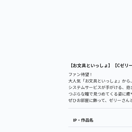
【お文具といっしょ】【Cゼリー
ファン待望！
大人気「お文具といっしょ」から
システムサービスが手がける、抱き
つぶらな瞳で見つめてくる姿に癒
ぜひお部屋に飾って、ゼリーさん
IP・作品名