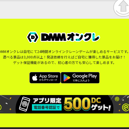
DMMオンクレは自宅にて24時間オンラインクレーンゲームが楽しめるサービスです
遊べる景品は3,000点以上！発送依頼を行えばご自宅に獲得した景品をお届け！
ゲット保証機能があるので、初心者の方でも安心して楽しめます。