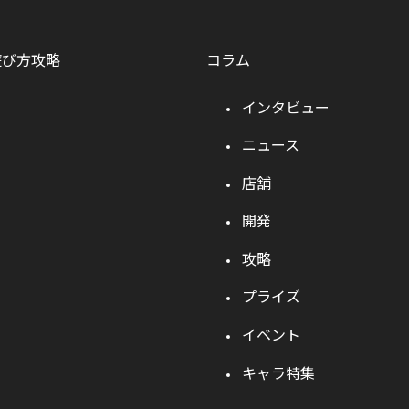
遊び方攻略
コラム
インタビュー
ニュース
店舗
開発
攻略
プライズ
イベント
キャラ特集