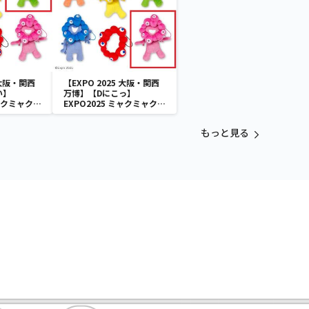
 大阪・関西
【EXPO 2025 大阪・関西
い】
万博】【Dにこっ】
ミャクミャク
EXPO2025 ミャクミャク
付きぬいぐ
カラフルゴム紐付きぬいぐ
るみ
もっと見る