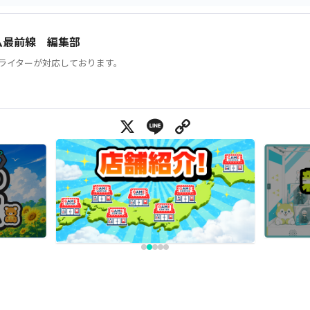
ム最前線 編集部
ライターが対応しております。
X
Line
Copy Link