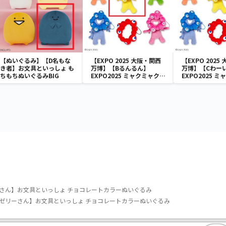
【ぬいぐるみ】【D名もな
【EXPO 2025 大阪・関西
【EXPO 2025
き者】お文具といっしょ も
万博】【Bるんるん】
万博】【Cわー
ちもちぬいぐるみBIG
EXPO2025 ミャクミャク
EXPO2025 
カラフルゴム紐付きぬいぐ
カラフルゴム紐
るみ
るみ
さん】お文具といっしょ チョコレートカラーぬいぐるみ
ゼリーさん】お文具といっしょ チョコレートカラーぬいぐるみ