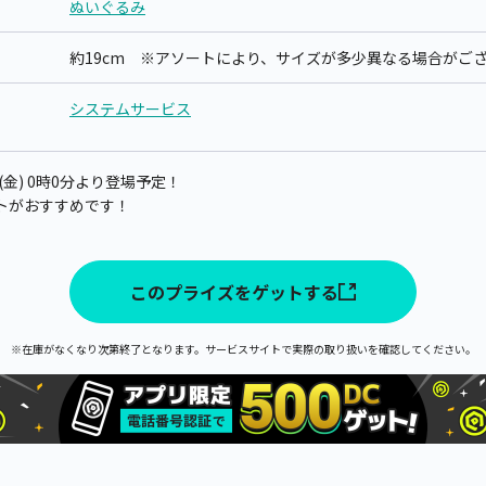
ぬいぐるみ
約19cm ※アソートにより、サイズが多少異なる場合がご
システムサービス
(金) 0時0分より登場予定！
トがおすすめです！
このプライズをゲットする
※在庫がなくなり次第終了となります。サービスサイトで実際の取り扱いを確認してください。