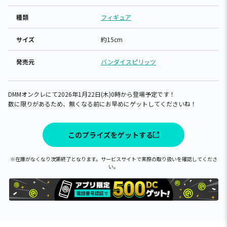
種類
フィギュア
サイズ
約15cm
発売元
バンダイスピリッツ
DMMオンクレにて2026年1月22日(木)0時から登場予定です！
数に限りがあるため、無くなる前にお早めにゲットしてくださいね！
このプライズをゲットする
※在庫がなくなり次第終了となります。サービスサイトで実際の取り扱いを確認してくださ
い。