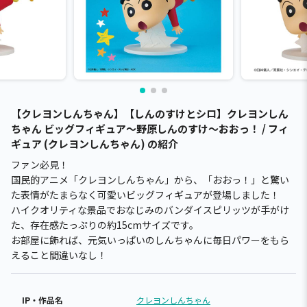
【クレヨンしんちゃん】【しんのすけとシロ】クレヨンしん
ちゃん ビッグフィギュア～野原しんのすけ～おおっ！ / フィ
ギュア (クレヨンしんちゃん) の紹介
ファン必見！
国民的アニメ「クレヨンしんちゃん」から、「おおっ！」と驚い
た表情がたまらなく可愛いビッグフィギュアが登場しました！
ハイクオリティな景品でおなじみのバンダイスピリッツが手がけ
た、存在感たっぷりの約15cmサイズです。
お部屋に飾れば、元気いっぱいのしんちゃんに毎日パワーをもら
えること間違いなし！
IP・作品名
クレヨンしんちゃん