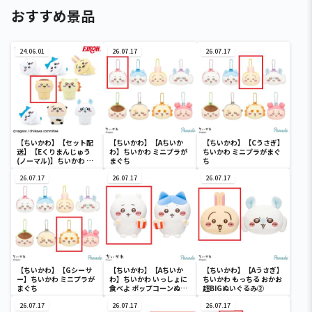
おすすめ景品
24.06.01
26.07.17
26.07.17
【ちいかわ】【セット配
【ちいかわ】【Aちいか
【ちいかわ】【Cうさぎ】
送】【Eくりまんじゅう
わ】ちいかわ ミニプラが
ちいかわ ミニプラがまぐ
(ノーマル)】ちいかわ イ
まぐち
ち
ンテリアミニフィギュア
４
26.07.17
26.07.17
26.07.17
【ちいかわ】【Gシーサ
【ちいかわ】【Aちいか
【ちいかわ】【Aうさぎ】
ー】ちいかわ ミニプラが
わ】ちいかわ いっしょに
ちいかわ もっちる おかお
まぐち
食べよ ポップコーンぬい
超BIGぬいぐるみ②
ぐるみ
26.07.17
26.07.17
26.07.17