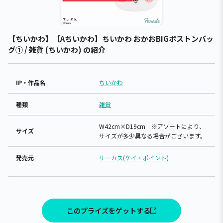
【ちいかわ】【Aちいかわ】ちいかわ おかおBIGボストンバッ
グ① / 雑貨 (ちいかわ) の紹介
IP・作品名
ちいかわ
種類
雑貨
W42cm×D19cm ※アソートにより、
サイズ
サイズが多少異なる場合がございます。
発売元
サーカス(ケイ・ポイント)
このプライズをゲットする