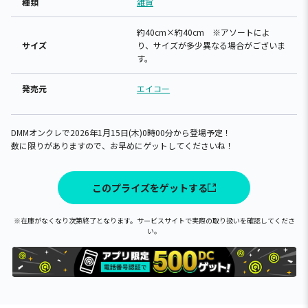
種類
雑貨
約40cm×約40cm ※アソートによ
サイズ
り、サイズが多少異なる場合がございま
す。
発売元
エイコー
DMMオンクレで2026年1月15日(木)0時00分から登場予定！
数に限りがありますので、お早めにゲットしてくださいね！
このプライズをゲットする
※在庫がなくなり次第終了となります。サービスサイトで実際の取り扱いを確認してくださ
い。