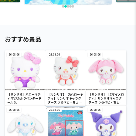
おすすめ景品
26.08.06
26.08.06
26.08.06
【サンリオ】ハローキテ
【サンリオ】【Aハローキ
【サンリオ】【Cマイメロ
ィ マジカルラベンダード
ティ】サンリオキャラク
ディ】サンリオキャラク
ールGJ
ターズ うるベビ・ちょい
ターズ うるベビ・ちょい
デカドール
デカドール
26.08.06
26.08.06
26.08.06