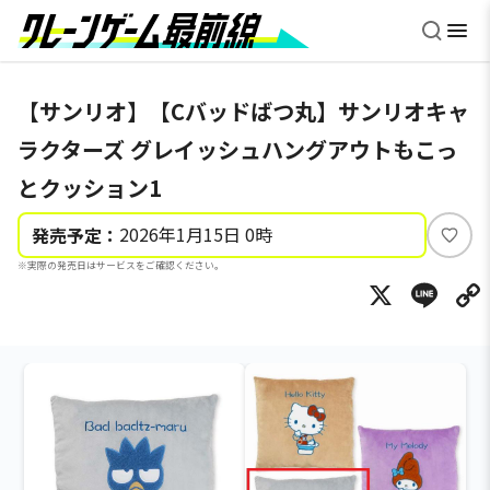
【サンリオ】【Cバッドばつ丸】サンリオキャ
ラクターズ グレイッシュハングアウトもこっ
とクッション1
2026年1月15日 0時
発売予定：
い
※実際の発売日はサービスをご確認ください。
い
X
Li
ね