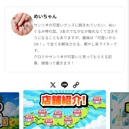
めいちゃん
サンリオの可愛いグッズに囲まれていたい、ぬい
ぐるみ特化型。3本爪でなかなか取れなくて泣きそ
うになることもありますが、最後は「可愛いから
OK！」で全てを解決させる、癒やし系ライターで
す。
クロミやサンリオが可愛いと思ってもらえる記
事、頑張って書きます！
X
Line
Copy Link