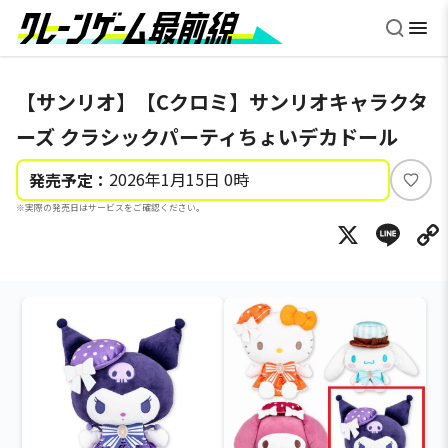
【サンリオ】【Cクロミ】サンリオキャラクタ
ーズ クラシックパーティちょいデカドール
2026年1月15日 0時
発売予定：
い
※実際の発売日はサービスをご確認ください。
い
X
Li
ね