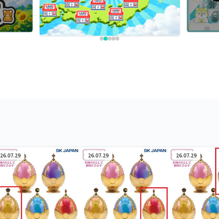
26.07.29
26.07.29
26.07.29