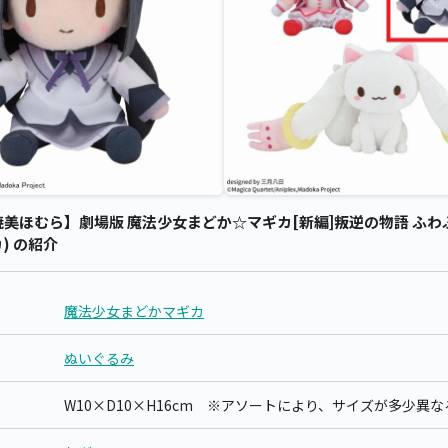
ほむら】劇場版 魔法少女まどか☆マギカ[新編]叛逆の物語 ふわぷち ぬ
) の紹介
魔法少女まどかマギカ
ぬいぐるみ
W10×D10×H16cm ※アソートにより、サイズが多少異