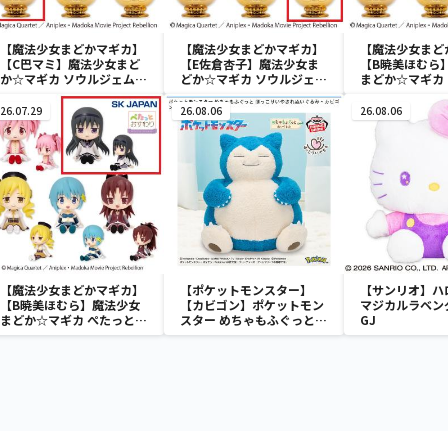
【魔法少女まどかマギカ】
【魔法少女まどかマギカ】
【魔法少女まど
【C巴マミ】魔法少女まど
【E佐倉杏子】魔法少女ま
【B暁美ほむら
か☆マギカ ソウルジェムキ
どか☆マギカ ソウルジェム
まどか☆マギカ
ャニスター2(R2)
キャニスター2(R2)
ムキャニスター2(
26.07.29
26.08.06
26.08.06
【魔法少女まどかマギカ】
【ポケットモンスター】
【サンリオ】ハ
【B暁美ほむら】魔法少女
【カビゴン】ポケットモン
マジカルラベン
まどか☆マギカ ぺたっとお
スター めちゃもふぐっと
GJ
すわりフィギュア(R2)
ほっこりいやされぬいぐる
み～カビゴン～