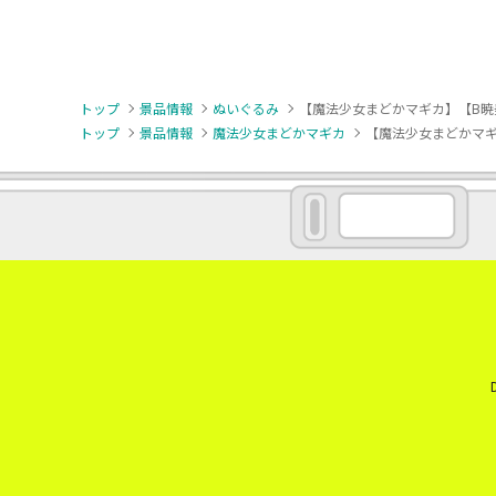
トップ
景品情報
ぬいぐるみ
【魔法少女まどかマギカ】【B暁美
トップ
景品情報
魔法少女まどかマギカ
【魔法少女まどかマギカ