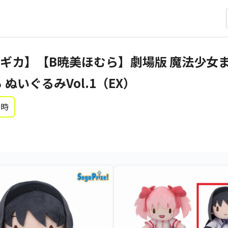
ギカ】【B暁美ほむら】劇場版 魔法少女ま
ぬいぐるみVol.1（EX）
0時