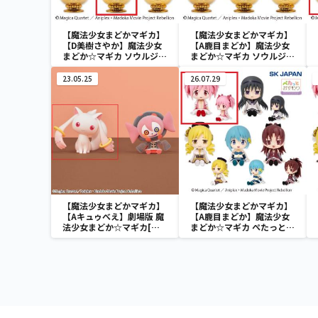
【魔法少女まどかマギカ】
【魔法少女まどかマギカ】
【D美樹さやか】魔法少女
【A鹿目まどか】魔法少女
まどか☆マギカ ソウルジェ
まどか☆マギカ ソウルジェ
ムキャニスター2(R2)
ムキャニスター2(R2)
23.05.25
26.07.29
【魔法少女まどかマギカ】
【魔法少女まどかマギカ】
【Aキュゥべえ】劇場版 魔
【A鹿目まどか】魔法少女
法少女まどか☆マギカ[新
まどか☆マギカ ぺたっとお
編]叛逆の物語 Fluffy
すわりフィギュア(R2)
Puffy～キュゥべえ＆べべ
～