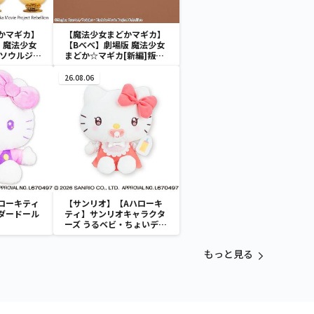
かマギカ】
【魔法少女まどかマギカ】
】魔法少女
【Bべべ】劇場版 魔法少女
 ソウルジェ
まどか☆マギカ[新編]叛逆
R2)
の物語 Fluffy Puffy～キュ
ゥべえ＆べべ～
26.08.06
ローキティ
【サンリオ】【Aハローキ
ダードール
ティ】サンリオキャラクタ
ーズ うるベビ・ちょいデカ
ドール
もっと見る