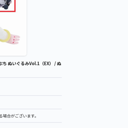
いぐるみVol.1（EX） / ぬ
なる場合がございます。