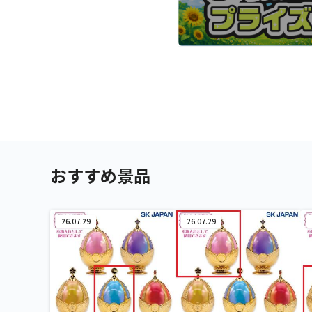
おすすめ景品
26.07.29
26.07.29