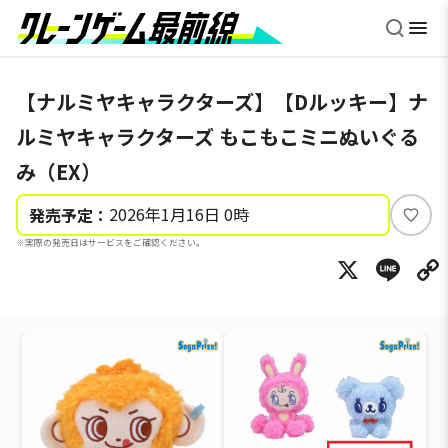
【ナルミヤキャラクターズ】【Dルッキー】ナ
ルミヤキャラクターズ もこもこミニぬいぐる
み（EX）
2026年1月16日 0時
発売予定：
い
※実際の発売日はサービスをご確認ください。
い
X
Li
ね