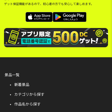
ゲット保証機能があるので、初心者の方でも安心して楽しめます。
景品一覧
新着景品
カテゴリから探す
作品名から探す