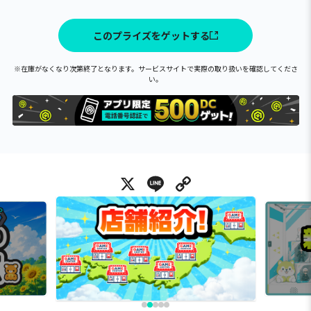
このプライズをゲットする
※在庫がなくなり次第終了となります。サービスサイトで実際の取り扱いを確認してくださ
い。
X
Line
Copy Link