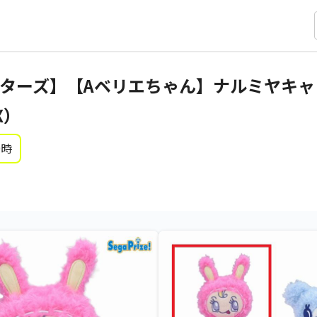
ターズ】【Aベリエちゃん】ナルミヤキャ
X）
0時