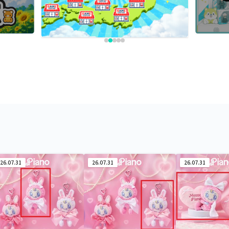
26.07.31
26.07.31
26.07.31