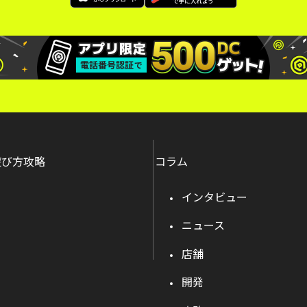
遊び方攻略
コラム
インタビュー
ニュース
店舗
開発