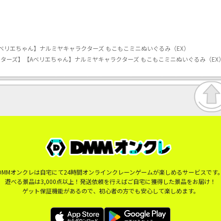
ベリエちゃん】ナルミヤキャラクターズ もこもこミニぬいぐるみ（EX）
ターズ】【Aベリエちゃん】ナルミヤキャラクターズ もこもこミニぬいぐるみ（EX
DMMオンクレは自宅にて24時間オンラインクレーンゲームが楽しめるサービスです
遊べる景品は3,000点以上！発送依頼を行えばご自宅に獲得した景品をお届け！
ゲット保証機能があるので、初心者の方でも安心して楽しめます。