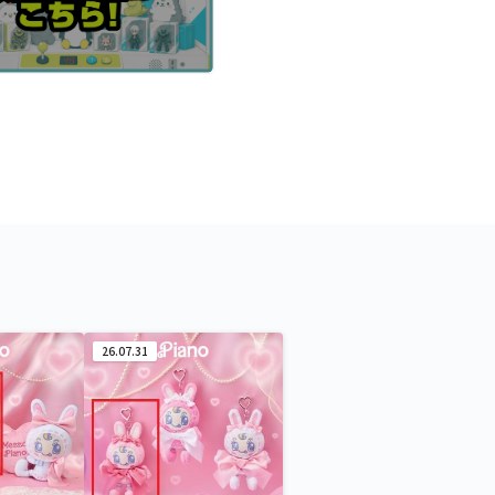
26.07.31