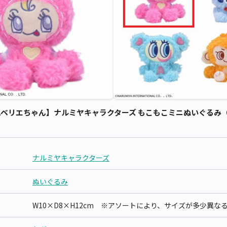
ベリエちゃん】ナルミヤキャラクターズ もこもこミニぬいぐるみ（EX
ナルミヤキャラクターズ
ぬいぐるみ
W10×D8×H12cm ※アソートにより、サイズが多少異な