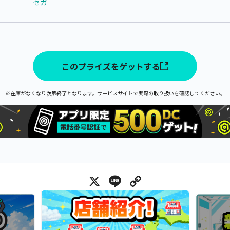
セガ
このプライズをゲットする
※在庫がなくなり次第終了となります。サービスサイトで実際の取り扱いを確認してください。
X
Line
Copy Link