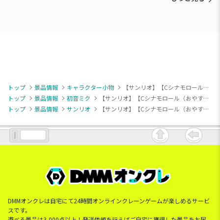
トップ
景品情報
キャラクター小物
【サンリオ】【Cシナモロール（おやすみ）】初音ミク×シナモロール マスコット おねんねVer.（EX）
トップ
景品情報
初音ミク
【サンリオ】【Cシナモロール（おやすみ）】初音ミク×シナモロール マスコット おねんねVer.（EX）
トップ
景品情報
サンリオ
【サンリオ】【Cシナモロール（おやすみ）】初音ミク×シナモロール マスコット おねんねVer.（EX）
DMMオンクレは自宅にて24時間オンラインクレーンゲームが楽しめるサービ
スです。
遊べる景品は3,000点以上！発送依頼を行えばご自宅に獲得した景品をお届