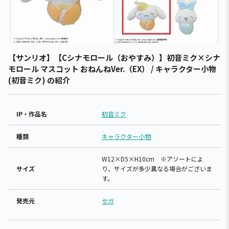
【サンリオ】【Cシナモロール（おやすみ）】初音ミク×シナ
モロール マスコット おねんねVer.（EX） / キャラクター小物
(初音ミク) の紹介
IP・作品名
初音ミク
種類
キャラクター小物
W12×D5×H10cm ※アソートによ
サイズ
り、サイズが多少異なる場合がございま
す。
発売元
セガ