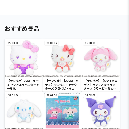
おすすめ景品
26.08.06
26.08.06
26.08.06
【サンリオ】ハローキテ
【サンリオ】【Aハローキ
【サンリオ】【Cマイメロ
ィ マジカルラベンダード
ティ】サンリオキャラク
ディ】サンリオキャラク
ールGJ
ターズ うるベビ・ちょい
ターズ うるベビ・ちょい
デカドール
デカドール
26.08.06
26.08.06
26.08.06