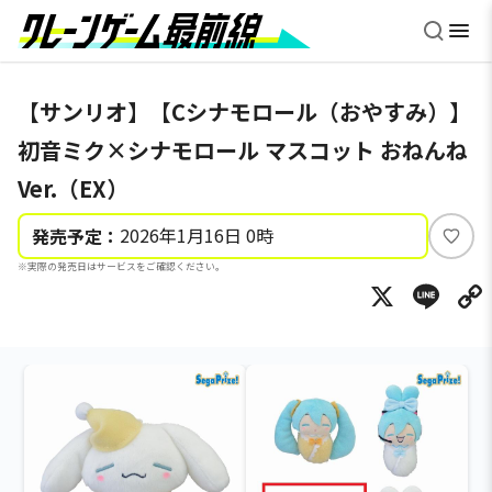
【サンリオ】【Cシナモロール（おやすみ）】
初音ミク×シナモロール マスコット おねんね
Ver.（EX）
2026年1月16日 0時
発売予定：
い
※実際の発売日はサービスをご確認ください。
い
X
Li
ね