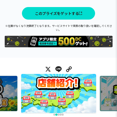
このプライズをゲットする
※在庫がなくなり次第終了となります。サービスサイトで実際の取り扱いを確認してくださ
い。
X
Line
Copy Link