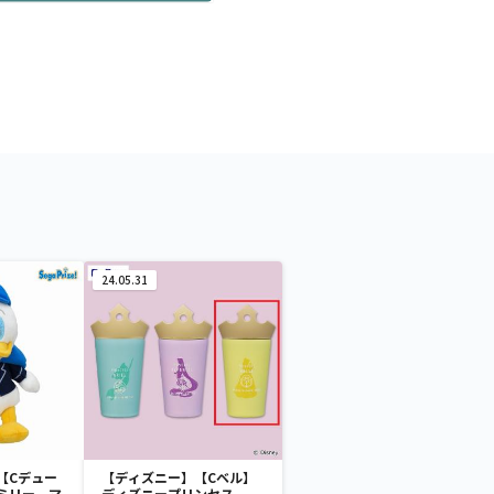
24.05.31
【Cデュー
【ディズニー】【Cベル】
ミリー マ
ディズニープリンセス