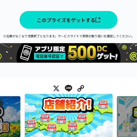
このプライズをゲットする
※在庫がなくなり次第終了となります。サービスサイトで実際の取り扱いを確認してください。
X
Line
Copy Link