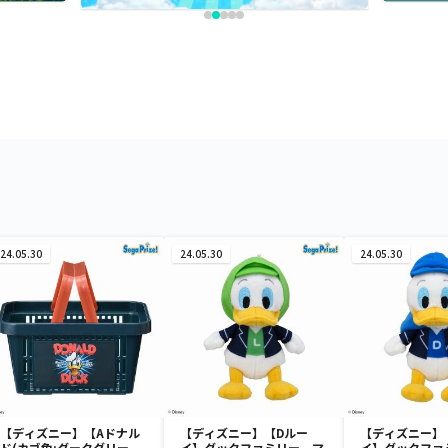
24.05.30
24.05.30
24.05.30
【ディズニー】【Aドナル
【ディズニー】【Dルー
【ディズニー】
ド(カゴ色:ダークグリー
イ】ダックファミリー マ
イ】ダックファ