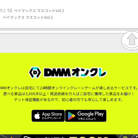
こう】ベイマックス マスコットVol.2
ベイマックス マスコットVol.2
DMMオンクレは自宅にて24時間オンラインクレーンゲームが楽しめるサービスです
遊べる景品は3,000点以上！発送依頼を行えばご自宅に獲得した景品をお届け！
ゲット保証機能があるので、初心者の方でも安心して楽しめます。