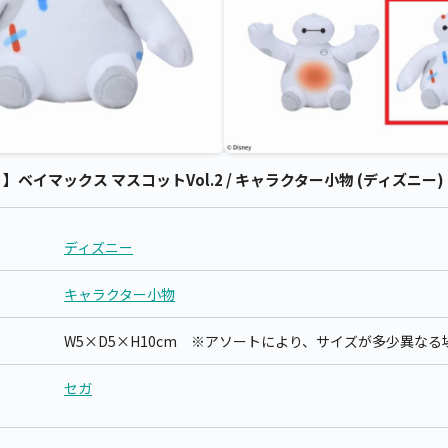
イマックス マスコットVol.2 / キャラクター小物 (ディズニー)
ディズニー
キャラクター小物
W5×D5×H10cm ※アソートにより、サイズが多少異な
セガ