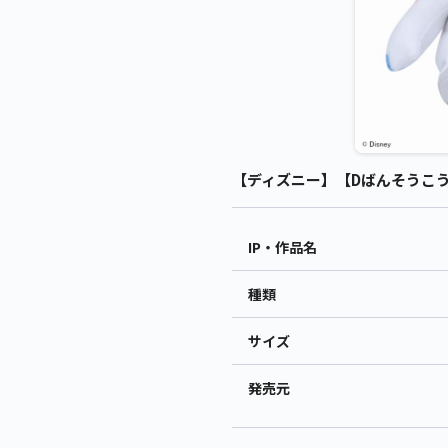
【ディズニー】【Dばんそうこう】ベ
IP・作品名
種類
サイズ
発売元