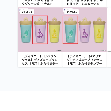
クグリーン)】ドナルドダ
ドダック ミニメッシュカ
ック ミニメッシュカゴ
ゴ
24.05.31
24.05.31
【ディズニー】【Bラプン
【ディズニー】【Aアリエ
ツェル】ディズニープリン
ル】ディズニープリンセス
セス 【FDT】ふた付きタン
【FDT】ふた付きタンブラ
ブラー
ー