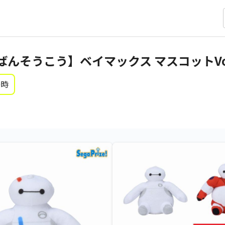
んそうこう】ベイマックス マスコットVol
0時