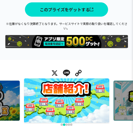
このプライズをゲットする
※在庫がなくなり次第終了となります。サービスサイトで実際の取り扱いを確認してくださ
い。
X
Line
Copy Link