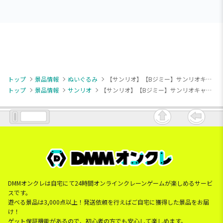
トップ
景品情報
ぬいぐるみ
【サンリオ】【Bジミー】サンリオキャラクターズ グレイッシュハングアウトドールBIGタイプ2
トップ
景品情報
サンリオ
【サンリオ】【Bジミー】サンリオキャラクターズ グレイッシュハングアウトドールBIGタイプ2
DMMオンクレは自宅にて24時間オンラインクレーンゲームが楽しめるサービ
スです。
遊べる景品は3,000点以上！発送依頼を行えばご自宅に獲得した景品をお届
け！
ゲット保証機能があるので、初心者の方でも安心して楽しめます。