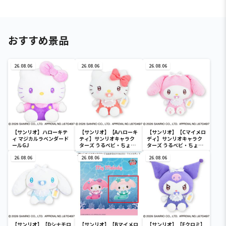
おすすめ景品
26.08.06
26.08.06
26.08.06
【サンリオ】ハローキテ
【サンリオ】【Aハローキ
【サンリオ】【Cマイメロ
ィ マジカルラベンダード
ティ】サンリオキャラク
ディ】サンリオキャラク
ールGJ
ターズ うるベビ・ちょい
ターズ うるベビ・ちょい
デカドール
デカドール
26.08.06
26.08.06
26.08.06
【サンリオ】【Dシナモロ
【サンリオ】【Bマイメロ
【サンリオ】【Eクロミ】