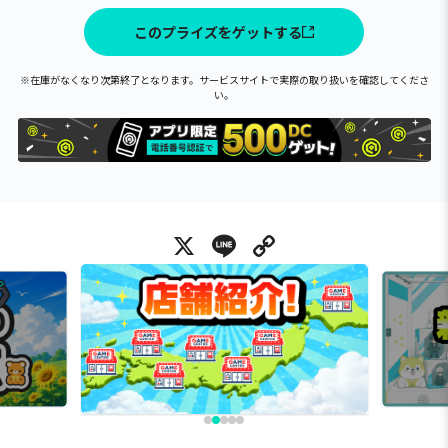
このプライズをゲットする
※在庫がなくなり次第終了となります。サービスサイトで実際の取り扱いを確認してくださ
い。
X
Line
Copy Link