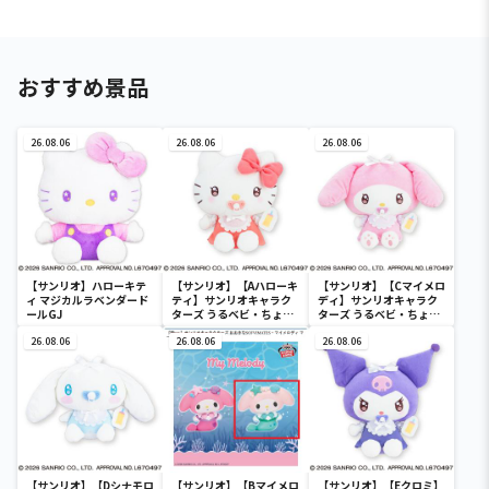
おすすめ景品
26.08.06
26.08.06
26.08.06
【サンリオ】ハローキテ
【サンリオ】【Aハローキ
【サンリオ】【Cマイメロ
ィ マジカルラベンダード
ティ】サンリオキャラク
ディ】サンリオキャラク
ールGJ
ターズ うるベビ・ちょい
ターズ うるベビ・ちょい
デカドール
デカドール
26.08.06
26.08.06
26.08.06
【サンリオ】【Dシナモロ
【サンリオ】【Bマイメロ
【サンリオ】【Eクロミ】