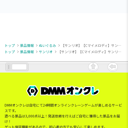
トップ
景品情報
ぬいぐるみ
【サンリオ】【Cマイメロディ】サンリオキャラクターズ グレイッシュハングアウトドールBIGタイプ1
トップ
景品情報
サンリオ
【サンリオ】【Cマイメロディ】サンリオキャラクターズ グレイッシュハングアウトドールBIGタイプ1
DMMオンクレは自宅にて24時間オンラインクレーンゲームが楽しめるサービ
スです。
遊べる景品は3,000点以上！発送依頼を行えばご自宅に獲得した景品をお届
け！
ゲット保証機能があるので、初心者の方でも安心して楽しめます。