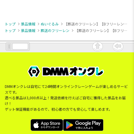
トップ
景品情報
ぬいぐるみ
【葬送のフリーレン】【Bフリーレン（メルクーアプリン柄）】葬送のフリーレン ぬいぐるみ～ぱじゃみ～ず～（EX）
トップ
景品情報
葬送のフリーレン
【葬送のフリーレン】【Bフリーレン（メルクーアプリン柄）】葬送のフリーレン ぬいぐるみ～ぱじゃみ～ず～（EX）
DMMオンクレは自宅にて24時間オンラインクレーンゲームが楽しめるサービ
スです。
遊べる景品は3,000点以上！発送依頼を行えばご自宅に獲得した景品をお届
け！
ゲット保証機能があるので、初心者の方でも安心して楽しめます。