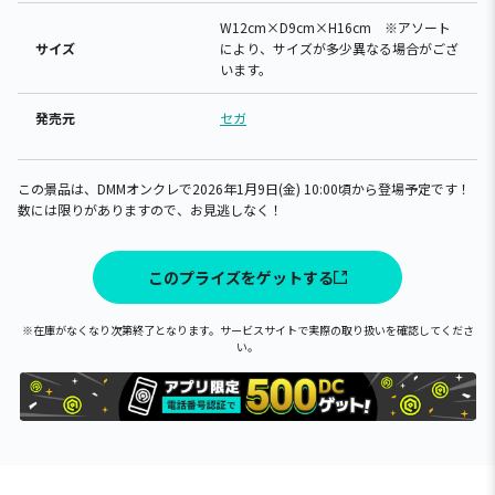
W12cm×D9cm×H16cm ※アソート
サイズ
により、サイズが多少異なる場合がござ
います。
発売元
セガ
この景品は、DMMオンクレで2026年1月9日(金) 10:00頃から登場予定です！
数には限りがありますので、お見逃しなく！
このプライズをゲットする
※在庫がなくなり次第終了となります。サービスサイトで実際の取り扱いを確認してくださ
い。