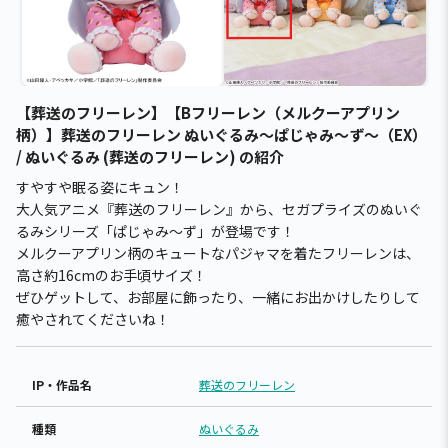
【葬送のフリーレン】【Bフリーレン（メルクーアプリン
柄）】葬送のフリーレン ぬいぐるみ～ぱじゃみ～ず～（EX）
/ ぬいぐるみ (葬送のフリーレン) の紹介
すやすや眠る姿にキュン！
大人気アニメ『葬送のフリーレン』から、セガプライズのぬいぐ
るみシリーズ「ぱじゃみ～ず」が登場です！
メルクーアプリン柄のキュートなパジャマを着たフリーレンは、
高さ約16cmのお手頃サイズ！
ぜひゲットして、お部屋に飾ったり、一緒にお出かけしたりして
癒やされてくださいね！
IP・作品名
葬送のフリーレン
種類
ぬいぐるみ