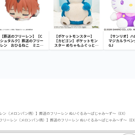
【葬送のフリーレン】【C
【ポケットモンスター】
【サンリオ】ハ
シュタルク】葬送のフリー
【カビゴン】ポケットモン
マジカルラベン
レン おひるねこ ミニフ
スター めちゃもふぐっと
GJ
ィギュア（EX）
ほっこりいやされぬいぐる
み～カビゴン～
レン（メロンパン柄）】葬送のフリーレン ぬいぐるみ～ぱじゃみ～ず～（EX）
フリーレン（メロンパン柄）】葬送のフリーレン ぬいぐるみ～ぱじゃみ～ず～（EX