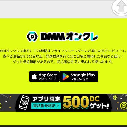
DMMオンクレは自宅にて24時間オンラインクレーンゲームが楽しめるサービスです
遊べる景品は3,000点以上！発送依頼を行えばご自宅に獲得した景品をお届け！
ゲット保証機能があるので、初心者の方でも安心して楽しめます。