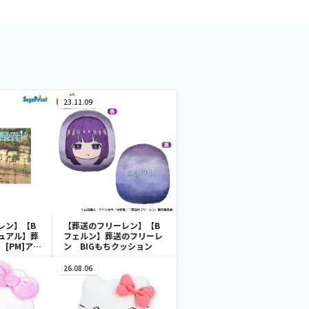
23.11.09
レン】【B
【葬送のフリーレン】【B
ュアル】葬
フェルン】葬送のフリーレ
[PM]アー
ン BIGもちクッション
.1
26.08.06