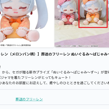
レン（メロンパン柄）】葬送のフリーレン ぬいぐるみ～ぱじゃみ～ず～
！
』から、セガが贈る新作プライズ「ぬいぐるみ～ぱじゃみ～ず～」が登
パジャマを着たフリーレンがとってもキュート！
ひあなたのお部屋にお迎えして、癒やしのひとときを過ごしてください
葬送のフリーレン