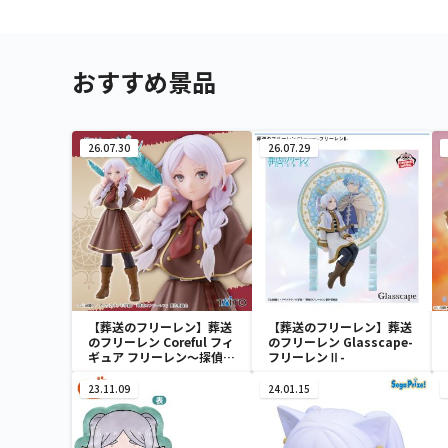
おすすめ景品
26.07.30
26.07.29
【葬送のフリーレン】葬送
【葬送のフリーレン】葬送
のフリーレン Coreful フィ
のフリーレン Glasscape-
ギュア フリーレン～探偵
フリーレンⅡ-
ver.～
23.11.09
24.01.15