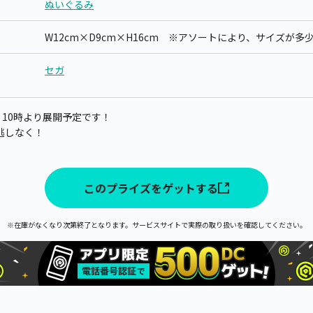
ぬいぐるみ
W12cm×D9cm×H16cm ※アソートにより、サイズが
セガ
) 10時より展開予定です！
逃しなく！
このプライズをゲットする
※在庫がなくなり次第終了となります。サービスサイトで実際の取り扱いを確認してください。