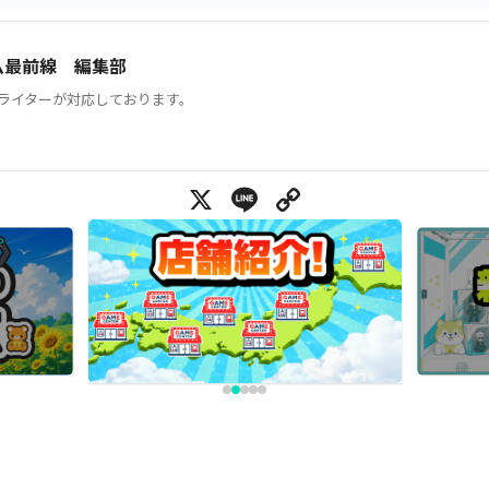
ム最前線 編集部
ライターが対応しております。
X
Line
Copy Link