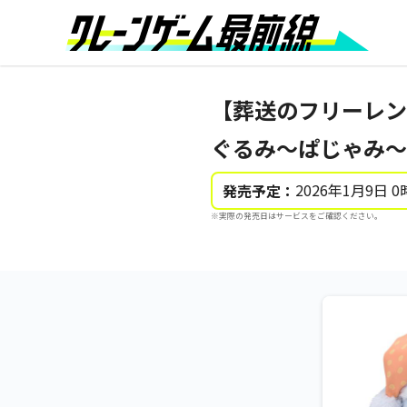
【葬送のフリーレン
ぐるみ～ぱじゃみ～
2026年1月9日 0
発売予定：
※実際の発売日はサービスをご確認ください。