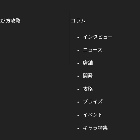
遊び方攻略
コラム
インタビュー
ニュース
店舗
開発
攻略
プライズ
イベント
キャラ特集