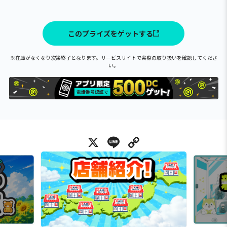
このプライズをゲットする
※在庫がなくなり次第終了となります。サービスサイトで実際の取り扱いを確認してくださ
い。
X
Line
Copy Link