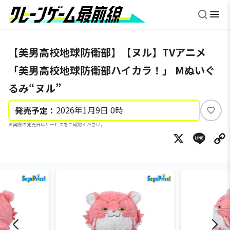
【美男高校地球防衛部】【ヌル】TVアニメ
「美男高校地球防衛部ハイカラ！」 Mぬいぐ
るみ“ヌル”
2026年1月9日 0時
発売予定：
い
※実際の発売日はサービスをご確認ください。
い
X
Li
ね