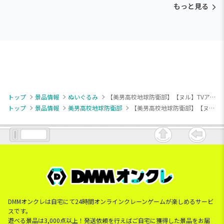
もっと見る
トップ
景品情報
ぬいぐるみ
【美男高校地球防衛部】【ヌル】TVアニメ「美男高校地球防衛部ハイカラ！」 Mぬいぐるみ“ヌル”
トップ
景品情報
美男高校地球防衛部
【美男高校地球防衛部】【ヌル】TVアニメ「美男高校地球防衛部ハイカラ！」 Mぬいぐるみ“ヌル”
DMMオンクレは自宅にて24時間オンラインクレーンゲームが楽しめるサービ
スです。
遊べる景品は3,000点以上！発送依頼を行えばご自宅に獲得した景品をお届