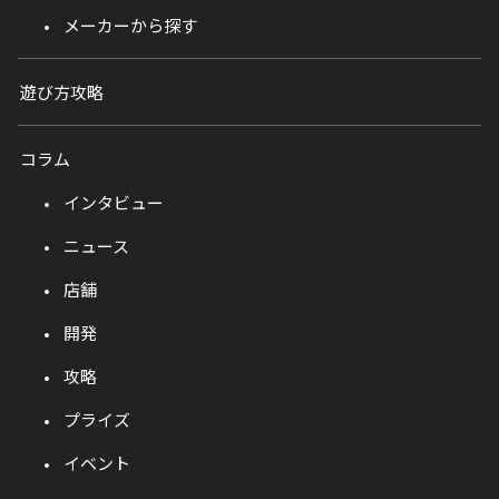
メーカーから探す
遊び方攻略
コラム
インタビュー
ニュース
店舗
開発
攻略
プライズ
イベント