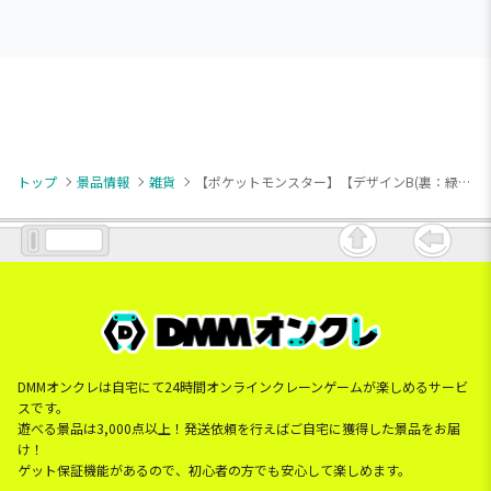
トップ
景品情報
雑貨
【ポケットモンスター】【デザインB(裏：緑)】ポケピース スクエアクッション～おいしいじかん～
DMMオンクレは自宅にて24時間オンラインクレーンゲームが楽しめるサービ
スです。
遊べる景品は3,000点以上！発送依頼を行えばご自宅に獲得した景品をお届
け！
ゲット保証機能があるので、初心者の方でも安心して楽しめます。