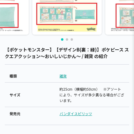
【ポケットモンスター】【デザインB(裏：緑)】ポケピース ス
クエアクッション～おいしいじかん～ / 雑貨 の紹介
種類
雑貨
約25cm（横幅約50cm） ※アソート
サイズ
により、サイズが多少異なる場合がござ
います。
発売元
バンダイスピリッツ